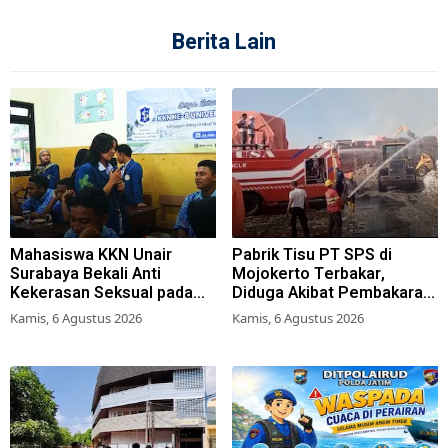
Berita Lain
Mahasiswa KKN Unair
Pabrik Tisu PT SPS di
Surabaya Bekali Anti
Mojokerto Terbakar,
Kekerasan Seksual pada
Diduga Akibat Pembakaran
Siswa SMK
Lahan Tebu
Kamis, 6 Agustus 2026
Kamis, 6 Agustus 2026