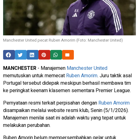
Manchester United pecat Ruben Amorim (Foto: Manchester United)
MANCHESTER
- Manajemen
Manchester United
memutuskan untuk memecat
Ruben Amorim
. Juru taktik asal
Portugal tersebut didepak meskipun berhasil membawa tim
ke peringkat keenam klasemen sementara Premier League.
Pernyataan resmi terkait perpisahan dengan
Ruben Amorim
disampaikan melalui website resmi klub, Senin (5/1/2026).
Manajemen menilai saat ini adalah waktu yang tepat untuk
melakukan perubahan.
Ruben Amorin belum mempersembahkan gelar untuk