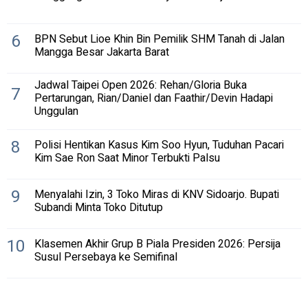
6
BPN Sebut Lioe Khin Bin Pemilik SHM Tanah di Jalan
Mangga Besar Jakarta Barat
Jadwal Taipei Open 2026: Rehan/Gloria Buka
7
Pertarungan, Rian/Daniel dan Faathir/Devin Hadapi
Unggulan
8
Polisi Hentikan Kasus Kim Soo Hyun, Tuduhan Pacari
Kim Sae Ron Saat Minor Terbukti Palsu
9
Menyalahi Izin, 3 Toko Miras di KNV Sidoarjo. Bupati
Subandi Minta Toko Ditutup
10
Klasemen Akhir Grup B Piala Presiden 2026: Persija
Susul Persebaya ke Semifinal