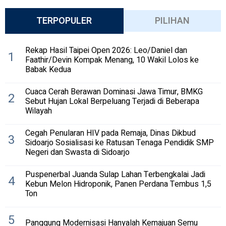
TERPOPULER
PILIHAN
Rekap Hasil Taipei Open 2026: Leo/Daniel dan
1
Faathir/Devin Kompak Menang, 10 Wakil Lolos ke
Babak Kedua
Cuaca Cerah Berawan Dominasi Jawa Timur, BMKG
2
Sebut Hujan Lokal Berpeluang Terjadi di Beberapa
Wilayah
Cegah Penularan HIV pada Remaja, Dinas Dikbud
3
Sidoarjo Sosialisasi ke Ratusan Tenaga Pendidik SMP
Negeri dan Swasta di Sidoarjo
Puspenerbal Juanda Sulap Lahan Terbengkalai Jadi
4
Kebun Melon Hidroponik, Panen Perdana Tembus 1,5
Ton
5
Panggung Modernisasi Hanyalah Kemajuan Semu