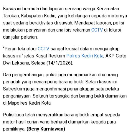
Kasus ini bermula dari laporan seorang warga Kecamatan
Tarokan, Kabupaten Kediri, yang kehilangan sepeda motornya
saat sedang beraktivitas di sawah. Mendapat laporan, polisi
melakukan penyisiran dan analisis rekaman
CCTV
di lokasi
dan jalur pelarian.
“Peran teknologi
CCTV
sangat krusial dalam mengungkap
kasus ini,” jelas Kasat Reskrim
Polres Kediri Kota
, AKP Cipto
Dwi Leksana, Selasa (14/1/2026).
Dari pengembangan, polisi juga mengamankan dua orang
penadah yang menampung barang bukti. Selain kasus ini,
Satreskrim juga mengonfirmasi penangkapan satu pelaku
penganiayaan. Seluruh tersangka dan barang bukti diamankan
di Mapolres Kediri Kota.
Polisi juga telah menyerahkan barang bukti empat sepeda
motor hasil curian yang berhasil diamankan kepada para
pemiliknya.
(Beny Kurniawan)