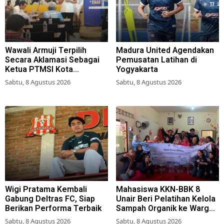
Wawali Armuji Terpilih
Madura United Agendakan
Secara Aklamasi Sebagai
Pemusatan Latihan di
Ketua PTMSI Kota
Yogyakarta
Surabaya
Sabtu, 8 Agustus 2026
Sabtu, 8 Agustus 2026
Wigi Pratama Kembali
Mahasiswa KKN-BBK 8
Gabung Deltras FC, Siap
Unair Beri Pelatihan Kelola
Berikan Performa Terbaik
Sampah Organik ke Warga
Simokerto Surabaya
Sabtu, 8 Agustus 2026
Sabtu, 8 Agustus 2026