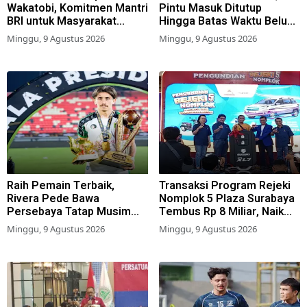
Wakatobi, Komitmen Mantri
Pintu Masuk Ditutup
BRI untuk Masyarakat
Hingga Batas Waktu Belum
Bahari
Ditentukan
Minggu, 9 Agustus 2026
Minggu, 9 Agustus 2026
Raih Pemain Terbaik,
Transaksi Program Rejeki
Rivera Pede Bawa
Nomplok 5 Plaza Surabaya
Persebaya Tatap Musim
Tembus Rp 8 Miliar, Naik
2026-2027
57,2 Persen dari Tahun Lalu
Minggu, 9 Agustus 2026
Minggu, 9 Agustus 2026