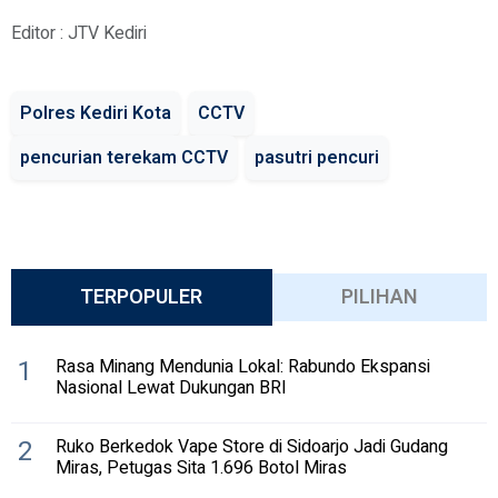
Editor : JTV Kediri
Polres Kediri Kota
CCTV
pencurian terekam CCTV
pasutri pencuri
TERPOPULER
PILIHAN
1
Rasa Minang Mendunia Lokal: Rabundo Ekspansi
Nasional Lewat Dukungan BRI
2
Ruko Berkedok Vape Store di Sidoarjo Jadi Gudang
Miras, Petugas Sita 1.696 Botol Miras