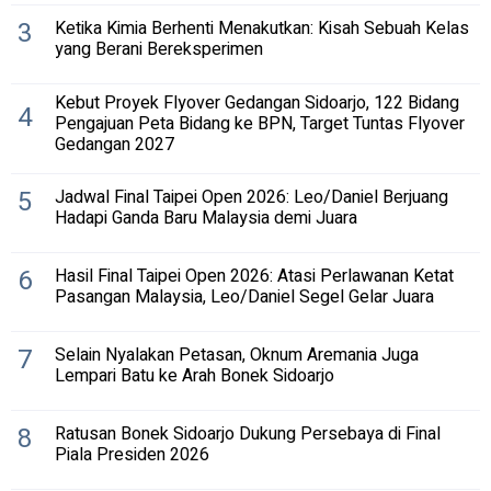
3
Ketika Kimia Berhenti Menakutkan: Kisah Sebuah Kelas
yang Berani Bereksperimen
Kebut Proyek Flyover Gedangan Sidoarjo, 122 Bidang
4
Pengajuan Peta Bidang ke BPN, Target Tuntas Flyover
Gedangan 2027
5
Jadwal Final Taipei Open 2026: Leo/Daniel Berjuang
Hadapi Ganda Baru Malaysia demi Juara
6
Hasil Final Taipei Open 2026: Atasi Perlawanan Ketat
Pasangan Malaysia, Leo/Daniel Segel Gelar Juara
7
Selain Nyalakan Petasan, Oknum Aremania Juga
Lempari Batu ke Arah Bonek Sidoarjo
8
Ratusan Bonek Sidoarjo Dukung Persebaya di Final
Piala Presiden 2026