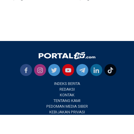
INDEKS BERITA
REDAKSI
KONTAK
TENTANG KAMI
PEDOMAN MEDIA SIBER
KEBIJAKAN PRIVASI
✕
PORTALJTV.COM @2022 | All Right Reseverd