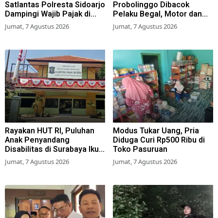
Satlantas Polresta Sidoarjo
Probolinggo Dibacok
Dampingi Wajib Pajak di
Pelaku Begal, Motor dan
Samsat
Tas Amblas
Jumat, 7 Agustus 2026
Jumat, 7 Agustus 2026
Rayakan HUT RI, Puluhan
Modus Tukar Uang, Pria
Anak Penyandang
Diduga Curi Rp500 Ribu di
Disabilitas di Surabaya Ikuti
Toko Pasuruan
Beragam Lomba
Jumat, 7 Agustus 2026
Jumat, 7 Agustus 2026