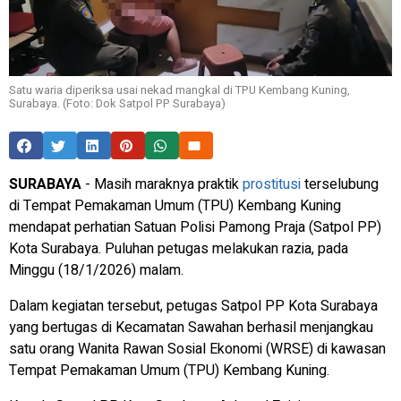
Satu waria diperiksa usai nekad mangkal di TPU Kembang Kuning,
Surabaya. (Foto: Dok Satpol PP Surabaya)
SURABAYA
- Masih maraknya praktik
prostitusi
terselubung
di Tempat Pemakaman Umum (TPU) Kembang Kuning
mendapat perhatian Satuan Polisi Pamong Praja (Satpol PP)
Kota Surabaya. Puluhan petugas melakukan razia, pada
Minggu (18/1/2026) malam.
Dalam kegiatan tersebut, petugas Satpol PP Kota Surabaya
yang bertugas di Kecamatan Sawahan berhasil menjangkau
satu orang Wanita Rawan Sosial Ekonomi (WRSE) di kawasan
Tempat Pemakaman Umum (TPU) Kembang Kuning.