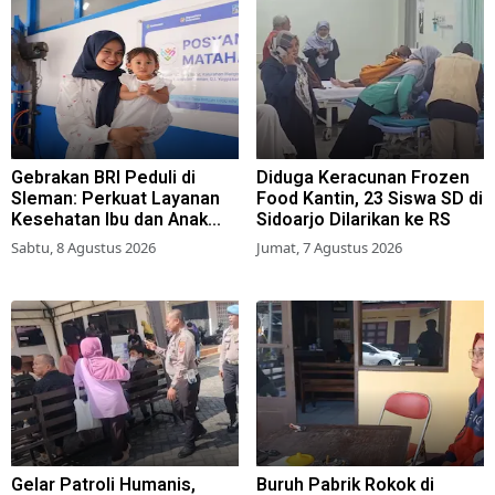
Gebrakan BRI Peduli di
Diduga Keracunan Frozen
Sleman: Perkuat Layanan
Food Kantin, 23 Siswa SD di
Kesehatan Ibu dan Anak
Sidoarjo Dilarikan ke RS
Lewat Program Desa
Sabtu, 8 Agustus 2026
Jumat, 7 Agustus 2026
Brilian 1000 HPK
Gelar Patroli Humanis,
Buruh Pabrik Rokok di