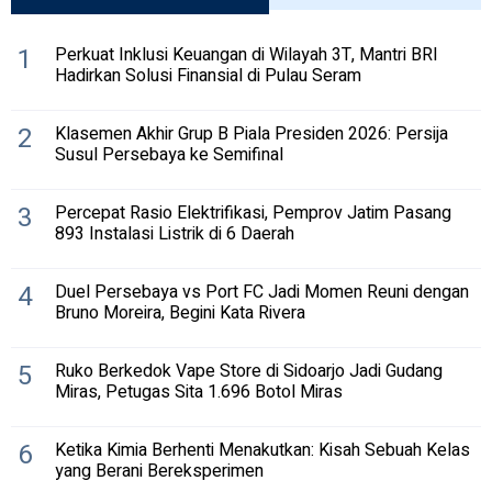
1
Perkuat Inklusi Keuangan di Wilayah 3T, Mantri BRI
Hadirkan Solusi Finansial di Pulau Seram
2
Klasemen Akhir Grup B Piala Presiden 2026: Persija
Susul Persebaya ke Semifinal
3
Percepat Rasio Elektrifikasi, Pemprov Jatim Pasang
893 Instalasi Listrik di 6 Daerah
4
Duel Persebaya vs Port FC Jadi Momen Reuni dengan
Bruno Moreira, Begini Kata Rivera
5
Ruko Berkedok Vape Store di Sidoarjo Jadi Gudang
Miras, Petugas Sita 1.696 Botol Miras
6
Ketika Kimia Berhenti Menakutkan: Kisah Sebuah Kelas
yang Berani Bereksperimen