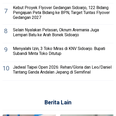
Kebut Proyek Flyover Gedangan Sidoarjo, 122 Bidang
7
Pengajuan Peta Bidang ke BPN, Target Tuntas Flyover
Gedangan 2027
8
Selain Nyalakan Petasan, Oknum Aremania Juga
Lempari Batu ke Arah Bonek Sidoarjo
9
Menyalahi Izin, 3 Toko Miras di KNV Sidoarjo. Bupati
Subandi Minta Toko Ditutup
10
Jadwal Taipei Open 2026: Rehan/Gloria dan Leo/Daniel
Tantang Ganda Andalan Jepang di Semifinal
Berita Lain