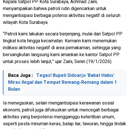
Kepala Satpol PP Kota Surabaya, Achmad Zaini,
menyampaikan bahwa patroli rutin digencarkan untuk
mengantisipasi berbagai potensi aktivitas negatif di seluruh
wilayah Kota Surabaya.
“Patroli kami lakukan secara berjenjang, mulai dari Satpol PP
tingkat kota hingga kecamatan. Kemarin kami menemukan
indikasi aktivitas negatif di area pemakaman, sehingga yang
bersangkutan langsung kami amankan ke kantor Satpol PP
untuk proses lebih lanjut,” ujar Zaini, Senin (19/1/2026).
Baca Juga :
Tegas! Bupati Sidoarjo 'Babat Habis'
Miras Ilegal dan Tempat Remang-Remang dalam 1
Bulan
Ia menegaskan, selain mengantisipasi kerawanan sosial
ekonomi, patroli juga difokuskan untuk mencegah berbagai
aktivitas yang berpotensi mengganggu ketertiban umum,
seperti pesta minuman keras, balap liar, tawuran, hingga tindak