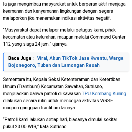
Ia juga mengimbau masyarakat untuk berperan aktif menjaga
keamanan dan kenyamanan lingkungan dengan segera
melaporkan jika menemukan indikasi aktivitas negatif.
“Masyarakat dapat melapor melalui petugas kami, pihak
kecamatan atau kelurahan, maupun melalui Command Center
112 yang siaga 24 jam,” ujarnya.
Baca Juga :
Viral, Akun TikTok Jasa Kwentu, Warga
Bojonegoro, Tuban dan Lamongan Resah
Sementara itu, Kepala Seksi Ketenteraman dan Ketertiban
Umum (Trantibum) Kecamatan Sawahan, Sutrisno,
menjelaskan bahwa patroli di kawasan
TPU Kembang Kuning
dilakukan secara rutin untuk mencegah aktivitas WRSE
maupun gangguan trantibum lainnya.
“Patroli kami lakukan setiap hari, biasanya dimulai sekitar
pukul 23.00 WIB,” kata Sutrisno.