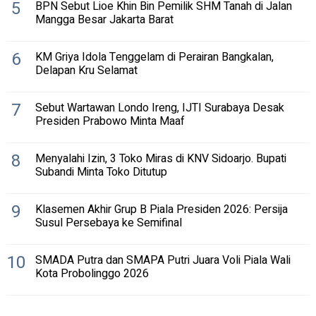
5
BPN Sebut Lioe Khin Bin Pemilik SHM Tanah di Jalan
Mangga Besar Jakarta Barat
6
KM Griya Idola Tenggelam di Perairan Bangkalan,
Delapan Kru Selamat
7
Sebut Wartawan Londo Ireng, IJTI Surabaya Desak
Presiden Prabowo Minta Maaf
8
Menyalahi Izin, 3 Toko Miras di KNV Sidoarjo. Bupati
Subandi Minta Toko Ditutup
9
Klasemen Akhir Grup B Piala Presiden 2026: Persija
Susul Persebaya ke Semifinal
10
SMADA Putra dan SMAPA Putri Juara Voli Piala Wali
Kota Probolinggo 2026