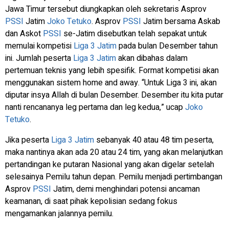
Jawa Timur tersebut diungkapkan oleh sekretaris Asprov
PSSI
Jatim
Joko Tetuko
. Asprov
PSSI
Jatim bersama Askab
dan Askot
PSSI
se-Jatim disebutkan telah sepakat untuk
memulai kompetisi
Liga 3 Jatim
pada bulan Desember tahun
ini. Jumlah peserta
Liga 3 Jatim
akan dibahas dalam
pertemuan teknis yang lebih spesifik. Format kompetisi akan
menggunakan sistem home and away. “Untuk Liga 3 ini, akan
diputar insya Allah di bulan Desember. Desember itu kita putar
nanti rencananya leg pertama dan leg kedua,” ucap
Joko
Tetuko
.
Jika peserta
Liga 3 Jatim
sebanyak 40 atau 48 tim peserta,
maka nantinya akan ada 20 atau 24 tim, yang akan melanjutkan
pertandingan ke putaran Nasional yang akan digelar setelah
selesainya Pemilu tahun depan. Pemilu menjadi pertimbangan
Asprov
PSSI
Jatim, demi menghindari potensi ancaman
keamanan, di saat pihak kepolisian sedang fokus
mengamankan jalannya pemilu.