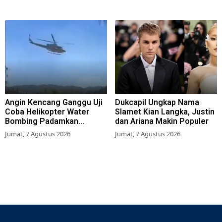
Angin Kencang Ganggu Uji
Dukcapil Ungkap Nama
Coba Helikopter Water
Slamet Kian Langka, Justin
Bombing Padamkan
dan Ariana Makin Populer
Kebakaran Bromo
Jumat, 7 Agustus 2026
Jumat, 7 Agustus 2026