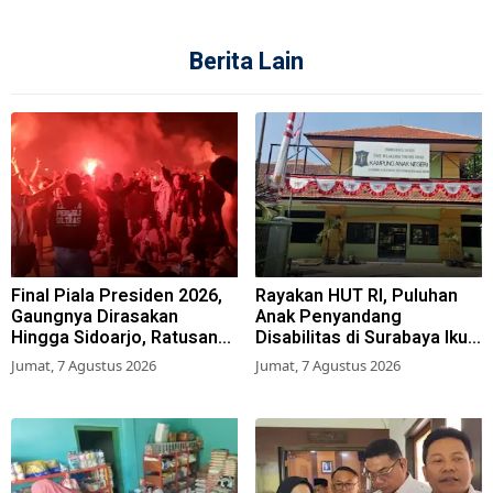
Berita Lain
Final Piala Presiden 2026,
Rayakan HUT RI, Puluhan
Gaungnya Dirasakan
Anak Penyandang
Hingga Sidoarjo, Ratusan
Disabilitas di Surabaya Ikuti
Suporter Nobar Gratis
Beragam Lomba
Jumat, 7 Agustus 2026
Jumat, 7 Agustus 2026