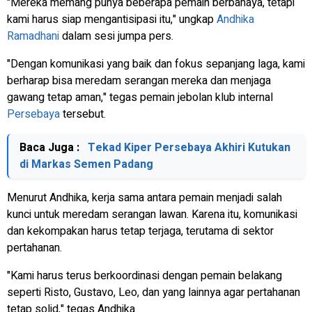
"Mereka memang punya beberapa pemain berbahaya, tetapi
kami harus siap mengantisipasi itu," ungkap
Andhika
Ramadhani
dalam sesi jumpa pers.
"Dengan komunikasi yang baik dan fokus sepanjang laga, kami
berharap bisa meredam serangan mereka dan menjaga
gawang tetap aman," tegas pemain jebolan klub internal
Persebaya
tersebut.
Baca Juga :
Tekad Kiper Persebaya Akhiri Kutukan
di Markas Semen Padang
Menurut Andhika, kerja sama antara pemain menjadi salah
kunci untuk meredam serangan lawan. Karena itu, komunikasi
dan kekompakan harus tetap terjaga, terutama di sektor
pertahanan.
"Kami harus terus berkoordinasi dengan pemain belakang
seperti Risto, Gustavo, Leo, dan yang lainnya agar pertahanan
tetap solid," tegas Andhika.