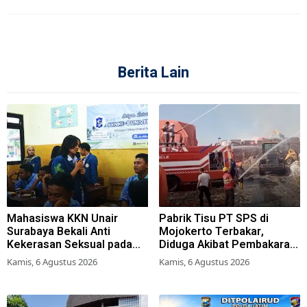
Berita Lain
Mahasiswa KKN Unair
Pabrik Tisu PT SPS di
Surabaya Bekali Anti
Mojokerto Terbakar,
Kekerasan Seksual pada
Diduga Akibat Pembakaran
Siswa SMK
Lahan Tebu
Kamis, 6 Agustus 2026
Kamis, 6 Agustus 2026