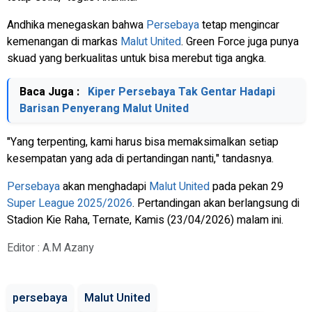
Andhika menegaskan bahwa
Persebaya
tetap mengincar
kemenangan di markas
Malut United
. Green Force juga punya
skuad yang berkualitas untuk bisa merebut tiga angka.
Baca Juga :
Kiper Persebaya Tak Gentar Hadapi
Barisan Penyerang Malut United
"Yang terpenting, kami harus bisa memaksimalkan setiap
kesempatan yang ada di pertandingan nanti," tandasnya.
Persebaya
akan menghadapi
Malut United
pada pekan 29
Super League 2025/2026
. Pertandingan akan berlangsung di
Stadion Kie Raha, Ternate, Kamis (23/04/2026) malam ini.
Editor : A.M Azany
persebaya
Malut United