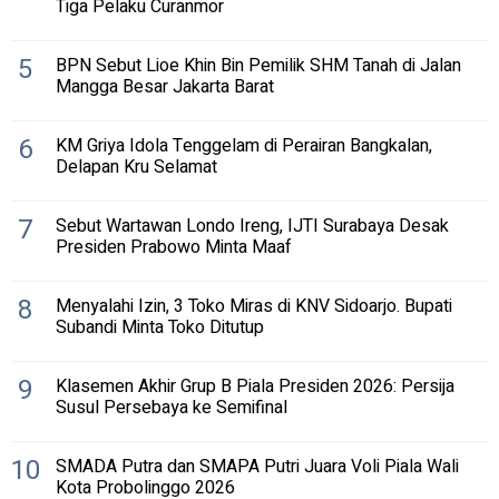
Tiga Pelaku Curanmor
5
BPN Sebut Lioe Khin Bin Pemilik SHM Tanah di Jalan
Mangga Besar Jakarta Barat
6
KM Griya Idola Tenggelam di Perairan Bangkalan,
Delapan Kru Selamat
7
Sebut Wartawan Londo Ireng, IJTI Surabaya Desak
Presiden Prabowo Minta Maaf
8
Menyalahi Izin, 3 Toko Miras di KNV Sidoarjo. Bupati
Subandi Minta Toko Ditutup
9
Klasemen Akhir Grup B Piala Presiden 2026: Persija
Susul Persebaya ke Semifinal
10
SMADA Putra dan SMAPA Putri Juara Voli Piala Wali
Kota Probolinggo 2026