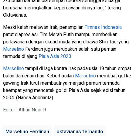
2-3 bulan kemarin dia sempat cedera sehingga keluarga
berusaha meningkatkan kepercayaan dirinya lagi,” terang
Oktavianus.
Meski kalah melawan Irak, penampilan
Timnas Indonesia
patut diapresiasi. Tim Merah Putih mampu memberikan
perlawanan dengan skuad muda yang dibawa Shin Tae-yong.
Marselino
Ferdinan juga merupakan salah satu pemain
termuda di ajang
Piala Asia 2023
.
Marselino
tampil di laga kontra Irak pada usia 19 tahun empat
bulan dan enam hari. Keberhasilan
Marselino
membuat gol ke
gawang Irak turut membuatnya menjadi pemain termuda
keempat yang mencetak gol di Piala Asia sejak edisi tahun
2004. (Nanda Andrianta)
Editor : Alfian Noor R
Marselino Ferdinan
oktavianus fernando