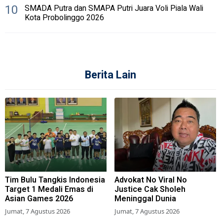
10
SMADA Putra dan SMAPA Putri Juara Voli Piala Wali
Kota Probolinggo 2026
Berita Lain
Tim Bulu Tangkis Indonesia
Advokat No Viral No
Target 1 Medali Emas di
Justice Cak Sholeh
Asian Games 2026
Meninggal Dunia
Jumat, 7 Agustus 2026
Jumat, 7 Agustus 2026