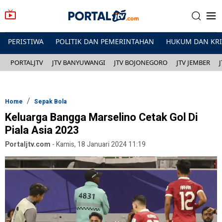
PERISTIWA
POLITIK DAN PEMERINTAHAN
HUKUM DAN KR
PORTALJTV
JTV BANYUWANGI
JTV BOJONEGORO
JTV JEMBER
Home
Sepak Bola
Keluarga Bangga Marselino Cetak Gol Di
Piala Asia 2023
Portaljtv.com
-
Kamis, 18 Januari 2024 11:19