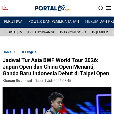
PERISTIWA
POLITIK DAN PEMERINTAHAN
HUKUM DAN KR
PORTALJTV
JTV BANYUWANGI
JTV BOJONEGORO
JTV JEMBER
Home
Bulu Tangkis
Jadwal Tur Asia BWF World Tour 2026:
Japan Open dan China Open Menanti,
Ganda Baru Indonesia Debut di Taipei Open
Khasan Rochmad
-
Rabu, 1 Juli 2026 08:45