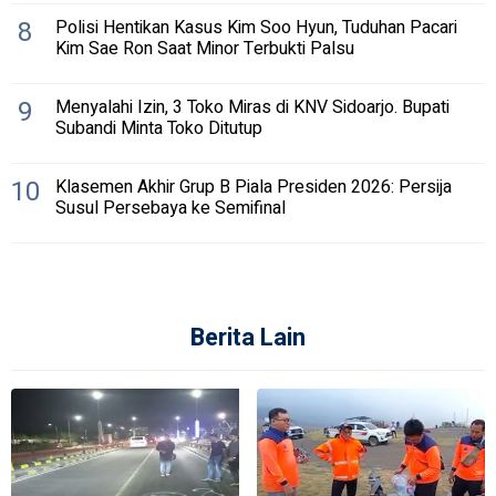
8
Polisi Hentikan Kasus Kim Soo Hyun, Tuduhan Pacari
Kim Sae Ron Saat Minor Terbukti Palsu
9
Menyalahi Izin, 3 Toko Miras di KNV Sidoarjo. Bupati
Subandi Minta Toko Ditutup
10
Klasemen Akhir Grup B Piala Presiden 2026: Persija
Susul Persebaya ke Semifinal
Berita Lain