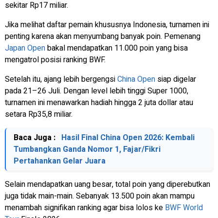
sekitar Rp17 miliar.
Jika melihat daftar pemain khususnya Indonesia, turnamen ini
penting karena akan menyumbang banyak poin. Pemenang
Japan Open
bakal mendapatkan 11.000 poin yang bisa
mengatrol posisi ranking BWF.
Setelah itu, ajang lebih bergengsi
China Open
siap digelar
pada 21–26 Juli. Dengan level lebih tinggi Super 1000,
turnamen ini menawarkan hadiah hingga 2 juta dollar atau
setara Rp35,8 miliar.
Baca Juga :
Hasil Final China Open 2026: Kembali
Tumbangkan Ganda Nomor 1, Fajar/Fikri
Pertahankan Gelar Juara
Selain mendapatkan uang besar, total poin yang diperebutkan
juga tidak main-main. Sebanyak 13.500 poin akan mampu
menambah signifikan ranking agar bisa lolos ke
BWF World