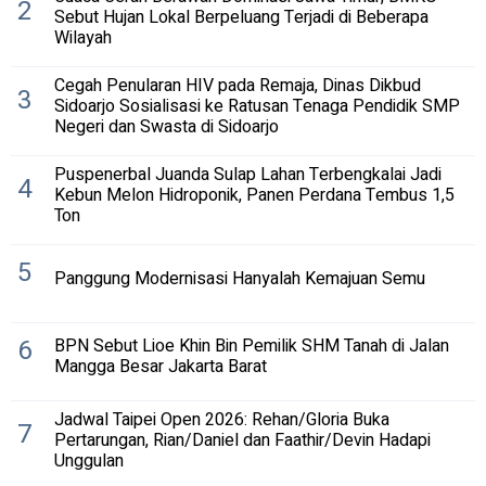
2
Sebut Hujan Lokal Berpeluang Terjadi di Beberapa
Wilayah
Cegah Penularan HIV pada Remaja, Dinas Dikbud
3
Sidoarjo Sosialisasi ke Ratusan Tenaga Pendidik SMP
Negeri dan Swasta di Sidoarjo
Puspenerbal Juanda Sulap Lahan Terbengkalai Jadi
4
Kebun Melon Hidroponik, Panen Perdana Tembus 1,5
Ton
5
Panggung Modernisasi Hanyalah Kemajuan Semu
6
BPN Sebut Lioe Khin Bin Pemilik SHM Tanah di Jalan
Mangga Besar Jakarta Barat
Jadwal Taipei Open 2026: Rehan/Gloria Buka
7
Pertarungan, Rian/Daniel dan Faathir/Devin Hadapi
Unggulan