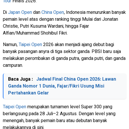
Tour
Finals 2026.
Di
Japan Open
dan
China Open
, Indonesia menurunkan banyak
pemain level atas dengan ranking tinggi Mulai dari Jonatan
Christie, Putri Kusuma Wardani, hingga Fajar
Alfian/Muhammad Shohibul Fikri.
Namun,
Taipei Open
2026 akan menjadi ajang debut bagi
banyak pasangan anyra di tiga sektor ganda. PBSI baru saja
melakukan perombakan di ganda putra, ganda putri, dan ganda
campuran.
Baca Juga :
Jadwal Final China Open 2026: Lawan
Ganda Nomor 1 Dunia, Fajar/Fikri Usung Misi
Pertahankan Gelar
Taipei Open
merupakan turnamen level Super 300 yang
berlangsung pada 28 Juli–2 Agustus. Dengan level yang
menengah, banyak pemain baru atau debutan banyak
melakukannya di sini.