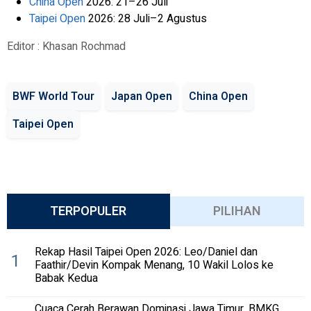
China Open
2026: 21–26 Juli
Taipei Open
2026: 28 Juli–2 Agustus
Editor : Khasan Rochmad
BWF World Tour
Japan Open
China Open
Taipei Open
TERPOPULER
PILIHAN
Rekap Hasil Taipei Open 2026: Leo/Daniel dan
1
Faathir/Devin Kompak Menang, 10 Wakil Lolos ke
Babak Kedua
Cuaca Cerah Berawan Dominasi Jawa Timur, BMKG