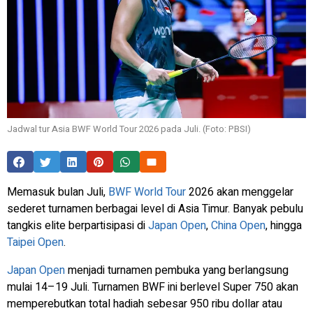
Jadwal tur Asia BWF World Tour 2026 pada Juli. (Foto: PBSI)
Memasuk bulan Juli,
BWF World Tour
2026 akan menggelar
sederet turnamen berbagai level di Asia Timur. Banyak pebulu
tangkis elite berpartisipasi di
Japan Open
,
China Open
, hingga
Taipei Open
.
Japan Open
menjadi turnamen pembuka yang berlangsung
mulai 14–19 Juli. Turnamen BWF ini berlevel Super 750 akan
memperebutkan total hadiah sebesar 950 ribu dollar atau