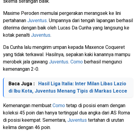
skema serangan balik.
Maxime Peroden memulai pergerakan merangsek ke lini
pertahanan
Juventus
. Umpannya dari tengah lapangan berhasil
diterima dengan baik oleh Lucas Da Cunha yang langsung ke
kotak penalti
Juventus
.
Da Cunha lalu mengirim umpan kepada Maxence Coqueret
yang tidak terkawal. Hasilnya, sepakan kaki kanannya mampu
merobek jala gawang
Juventus
.
Como
berhasil mengunci
kemenangan 2-0.
Baca Juga :
Hasil Liga Italia: Inter Milan Libas Lazio
di Ibu Kota, Juventus Menang Tipis di Markas Lecce
Kemenangan membuat
Como
tetap di posisi enam dengan
koleksi 45 poin dan hanya tertinggal dua angka dari AS Roma
di posisi keempat. Sementara,
Juventus
tertahan di urutan
kelima dengan 46 poin.