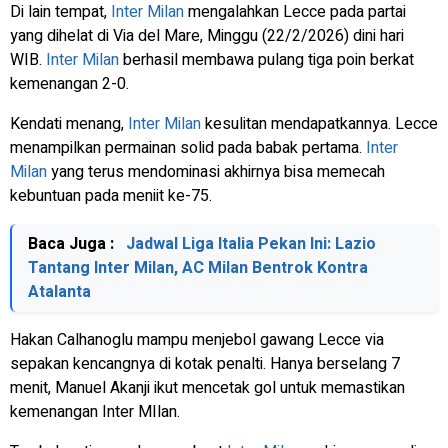
Di lain tempat,
Inter Milan
mengalahkan Lecce pada partai
yang dihelat di Via del Mare, Minggu (22/2/2026) dini hari
WIB.
Inter Milan
berhasil membawa pulang tiga poin berkat
kemenangan 2-0.
Kendati menang,
Inter Milan
kesulitan mendapatkannya. Lecce
menampilkan permainan solid pada babak pertama.
Inter
Milan
yang terus mendominasi akhirnya bisa memecah
kebuntuan pada meniit ke-75.
Baca Juga :
Jadwal Liga Italia Pekan Ini: Lazio
Tantang Inter Milan, AC Milan Bentrok Kontra
Atalanta
Hakan Calhanoglu mampu menjebol gawang Lecce via
sepakan kencangnya di kotak penalti. Hanya berselang 7
menit, Manuel Akanji ikut mencetak gol untuk memastikan
kemenangan Inter MIlan.