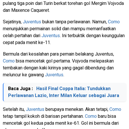
pulang tiga poin dari Turin berkat torehan gol Mergim Vojvoda
dan Maxence Caqueret.
Sejatinya,
Juventus
bukan tanpa perlawanan. Namun,
Como
menunjukkan permainan solid dan mampu memanfaatkan
celah pertahan dari
Juventus
. Ini terbuktik dengan keunggulan
cepat pada menit ke-11.
Bermula dari kesalahan para pemain belakang Juventus,
Como
bisa mencetak gol pertama. Vojvoda melepaskan
tembakan dengan kaki kirinya yang gagal dibendung dan
meluncur ke gawang
Juventus
.
Baca Juga :
Hasil Final Coppa Italia: Tundukkan
Perlawanan Lazio, Inter Milan Keluar sebagai Juara
Setelah itu,
Juventus
berupaya menekan. Akan tetapi,
Como
tetap tampil kokoh di barisan pertahanan.
Como
baru bisa
mencetak gol kedua pada menit ke-61. Gol ini bermula dari