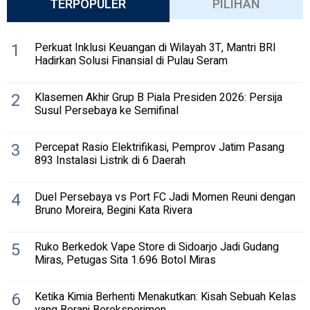
TERPOPULER
PILIHAN
1
Perkuat Inklusi Keuangan di Wilayah 3T, Mantri BRI
Hadirkan Solusi Finansial di Pulau Seram
2
Klasemen Akhir Grup B Piala Presiden 2026: Persija
Susul Persebaya ke Semifinal
3
Percepat Rasio Elektrifikasi, Pemprov Jatim Pasang
893 Instalasi Listrik di 6 Daerah
4
Duel Persebaya vs Port FC Jadi Momen Reuni dengan
Bruno Moreira, Begini Kata Rivera
5
Ruko Berkedok Vape Store di Sidoarjo Jadi Gudang
Miras, Petugas Sita 1.696 Botol Miras
6
Ketika Kimia Berhenti Menakutkan: Kisah Sebuah Kelas