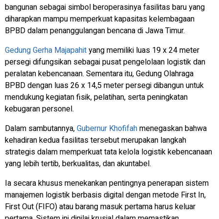
bangunan sebagai simbol beroperasinya fasilitas baru yang
diharapkan mampu memperkuat kapasitas kelembagaan
BPBD dalam penanggulangan bencana di Jawa Timur.
Gedung Gerha Majapahit
yang memiliki luas 19 x 24 meter
persegi difungsikan sebagai pusat pengelolaan logistik dan
peralatan kebencanaan. Sementara itu, Gedung Olahraga
BPBD dengan luas 26 x 14,5 meter persegi dibangun untuk
mendukung kegiatan fisik, pelatihan, serta peningkatan
kebugaran personel.
Dalam sambutannya,
Gubernur Khofifah
menegaskan bahwa
kehadiran kedua fasilitas tersebut merupakan langkah
strategis dalam memperkuat tata kelola logistik kebencanaan
yang lebih tertib, berkualitas, dan akuntabel.
Ia secara khusus menekankan pentingnya penerapan sistem
manajemen logistik berbasis digital dengan metode First In,
First Out (FIFO) atau barang masuk pertama harus keluar
pertama. Sistem ini dinilai krusial dalam memastikan