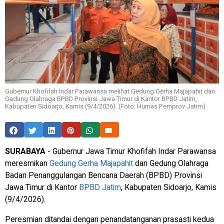
Gubernur Khofifah Indar Parawansa melihat Gedung Gerha Majapahit dan
Gedung Olahraga BPBD Provinsi Jawa Timur di Kantor BPBD Jatim,
Kabupaten Sidoarjo, Kamis (9/4/2026). (Foto: Humas Pemprov Jatim)
SURABAYA
- Gubernur Jawa Timur Khofifah Indar Parawansa
meresmikan
Gedung Gerha Majapahit
dan Gedung Olahraga
Badan Penanggulangan Bencana Daerah (BPBD) Provinsi
Jawa Timur di Kantor
BPBD Jatim
, Kabupaten Sidoarjo, Kamis
(9/4/2026).
Peresmian ditandai dengan penandatanganan prasasti kedua