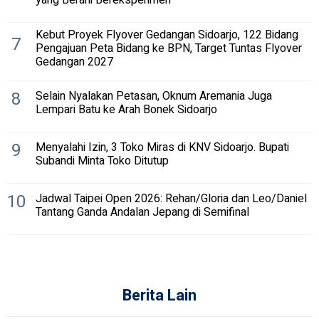
yang Berani Bereksperimen
Kebut Proyek Flyover Gedangan Sidoarjo, 122 Bidang
7
Pengajuan Peta Bidang ke BPN, Target Tuntas Flyover
Gedangan 2027
8
Selain Nyalakan Petasan, Oknum Aremania Juga
Lempari Batu ke Arah Bonek Sidoarjo
9
Menyalahi Izin, 3 Toko Miras di KNV Sidoarjo. Bupati
Subandi Minta Toko Ditutup
10
Jadwal Taipei Open 2026: Rehan/Gloria dan Leo/Daniel
Tantang Ganda Andalan Jepang di Semifinal
Berita Lain