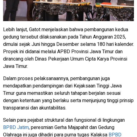
Lebih lanjut, Gatot menjelaskan bahwa pembangunan kedua
gedung tersebut dilaksanakan pada Tahun Anggaran 2025,
dimulai sejak Juni hingga Desember selama 180 hari kalender.
Proyek ini didanai melalui APBD Provinsi Jawa Timur dan
dirancang oleh Dinas Pekerjaan Umum Cipta Karya Provinsi
Jawa Timur.
Dalam proses pelaksanaannya, pembangunan juga
mendapatkan pendampingan dari Kejaksaan Tinggi Jawa
Timur guna memastikan seluruh tahapan berjalan sesuai
dengan ketentuan yang berlaku serta menjunjung tinggi prinsip
transparansi dan akuntabilitas.
Selain para pejabat struktural dan fungsional di lingkungan
BPBD Jatim
, peresmian Gerha Majapahit dan Gedung
Olahraga ini juga dihadiri para purna tugas Kalaksa
BPBD