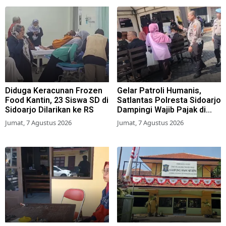
Diduga Keracunan Frozen
Gelar Patroli Humanis,
Food Kantin, 23 Siswa SD di
Satlantas Polresta Sidoarjo
Sidoarjo Dilarikan ke RS
Dampingi Wajib Pajak di
Samsat
Jumat, 7 Agustus 2026
Jumat, 7 Agustus 2026