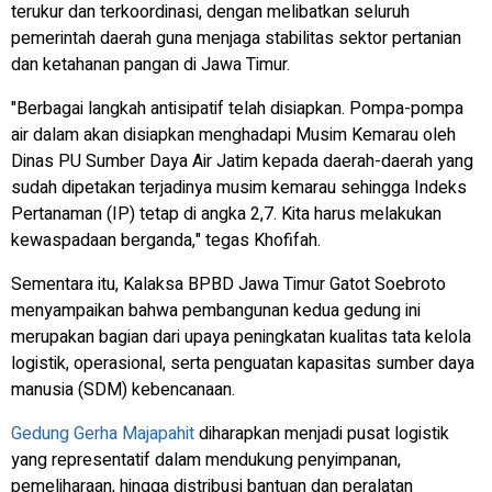
terukur dan terkoordinasi, dengan melibatkan seluruh
pemerintah daerah guna menjaga stabilitas sektor pertanian
dan ketahanan pangan di Jawa Timur.
"Berbagai langkah antisipatif telah disiapkan. Pompa-pompa
air dalam akan disiapkan menghadapi Musim Kemarau oleh
Dinas PU Sumber Daya Air Jatim kepada daerah-daerah yang
sudah dipetakan terjadinya musim kemarau sehingga Indeks
Pertanaman (IP) tetap di angka 2,7. Kita harus melakukan
kewaspadaan berganda," tegas Khofifah.
Sementara itu, Kalaksa BPBD Jawa Timur Gatot Soebroto
menyampaikan bahwa pembangunan kedua gedung ini
merupakan bagian dari upaya peningkatan kualitas tata kelola
logistik, operasional, serta penguatan kapasitas sumber daya
manusia (SDM) kebencanaan.
Gedung Gerha Majapahit
diharapkan menjadi pusat logistik
yang representatif dalam mendukung penyimpanan,
pemeliharaan, hingga distribusi bantuan dan peralatan