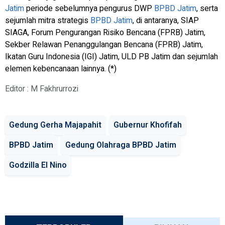
Jatim
periode sebelumnya pengurus DWP
BPBD Jatim
, serta
sejumlah mitra strategis
BPBD Jatim
, di antaranya, SIAP
SIAGA, Forum Pengurangan Risiko Bencana (FPRB) Jatim,
Sekber Relawan Penanggulangan Bencana (FPRB) Jatim,
Ikatan Guru Indonesia (IGI) Jatim, ULD PB Jatim dan sejumlah
elemen kebencanaan lainnya. (*)
Editor : M Fakhrurrozi
Gedung Gerha Majapahit
Gubernur Khofifah
BPBD Jatim
Gedung Olahraga BPBD Jatim
Godzilla El Nino