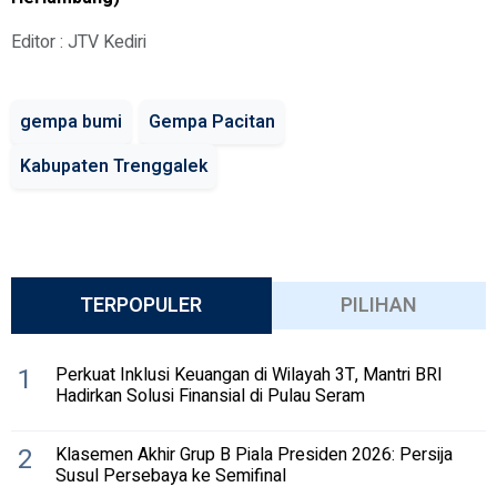
Editor : JTV Kediri
gempa bumi
Gempa Pacitan
Kabupaten Trenggalek
TERPOPULER
PILIHAN
1
Perkuat Inklusi Keuangan di Wilayah 3T, Mantri BRI
Hadirkan Solusi Finansial di Pulau Seram
2
Klasemen Akhir Grup B Piala Presiden 2026: Persija
Susul Persebaya ke Semifinal