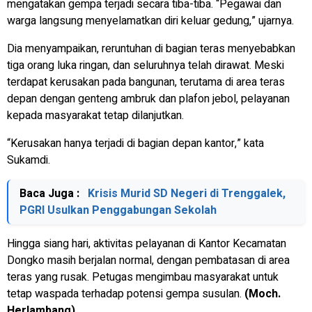
mengatakan gempa terjadi secara tiba-tiba. “Pegawai dan
warga langsung menyelamatkan diri keluar gedung,” ujarnya.
Dia menyampaikan, reruntuhan di bagian teras menyebabkan
tiga orang luka ringan, dan seluruhnya telah dirawat. Meski
terdapat kerusakan pada bangunan, terutama di area teras
depan dengan genteng ambruk dan plafon jebol, pelayanan
kepada masyarakat tetap dilanjutkan.
“Kerusakan hanya terjadi di bagian depan kantor,” kata
Sukamdi.
Baca Juga :
Krisis Murid SD Negeri di Trenggalek,
PGRI Usulkan Penggabungan Sekolah
Hingga siang hari, aktivitas pelayanan di Kantor Kecamatan
Dongko masih berjalan normal, dengan pembatasan di area
teras yang rusak. Petugas mengimbau masyarakat untuk
tetap waspada terhadap potensi gempa susulan.
(Moch.
Herlambang)