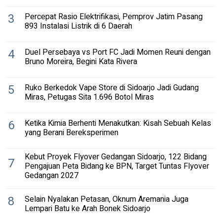
3
Percepat Rasio Elektrifikasi, Pemprov Jatim Pasang
893 Instalasi Listrik di 6 Daerah
4
Duel Persebaya vs Port FC Jadi Momen Reuni dengan
Bruno Moreira, Begini Kata Rivera
5
Ruko Berkedok Vape Store di Sidoarjo Jadi Gudang
Miras, Petugas Sita 1.696 Botol Miras
6
Ketika Kimia Berhenti Menakutkan: Kisah Sebuah Kelas
yang Berani Bereksperimen
Kebut Proyek Flyover Gedangan Sidoarjo, 122 Bidang
7
Pengajuan Peta Bidang ke BPN, Target Tuntas Flyover
Gedangan 2027
8
Selain Nyalakan Petasan, Oknum Aremania Juga
Lempari Batu ke Arah Bonek Sidoarjo