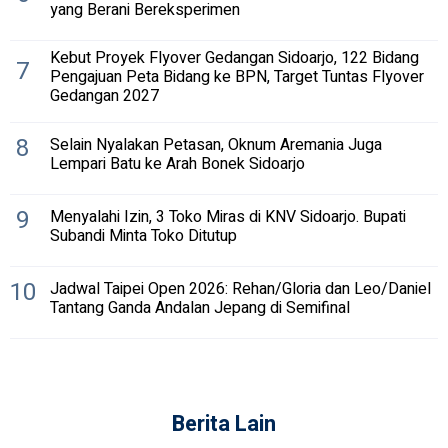
yang Berani Bereksperimen
Kebut Proyek Flyover Gedangan Sidoarjo, 122 Bidang
7
Pengajuan Peta Bidang ke BPN, Target Tuntas Flyover
Gedangan 2027
8
Selain Nyalakan Petasan, Oknum Aremania Juga
Lempari Batu ke Arah Bonek Sidoarjo
9
Menyalahi Izin, 3 Toko Miras di KNV Sidoarjo. Bupati
Subandi Minta Toko Ditutup
10
Jadwal Taipei Open 2026: Rehan/Gloria dan Leo/Daniel
Tantang Ganda Andalan Jepang di Semifinal
Berita Lain