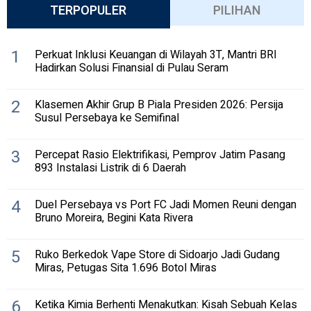
TERPOPULER
PILIHAN
1
Perkuat Inklusi Keuangan di Wilayah 3T, Mantri BRI
Hadirkan Solusi Finansial di Pulau Seram
2
Klasemen Akhir Grup B Piala Presiden 2026: Persija
Susul Persebaya ke Semifinal
3
Percepat Rasio Elektrifikasi, Pemprov Jatim Pasang
893 Instalasi Listrik di 6 Daerah
4
Duel Persebaya vs Port FC Jadi Momen Reuni dengan
Bruno Moreira, Begini Kata Rivera
5
Ruko Berkedok Vape Store di Sidoarjo Jadi Gudang
Miras, Petugas Sita 1.696 Botol Miras
6
Ketika Kimia Berhenti Menakutkan: Kisah Sebuah Kelas