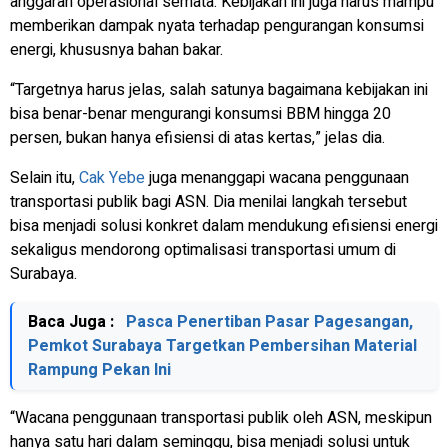
anggaran operasional semata. Kebijakan ini juga harus mampu
memberikan dampak nyata terhadap pengurangan konsumsi
energi, khususnya bahan bakar.
“Targetnya harus jelas, salah satunya bagaimana kebijakan ini
bisa benar-benar mengurangi konsumsi BBM hingga 20
persen, bukan hanya efisiensi di atas kertas,” jelas dia.
Selain itu,
Cak Yebe
juga menanggapi wacana penggunaan
transportasi publik bagi ASN. Dia menilai langkah tersebut
bisa menjadi solusi konkret dalam mendukung efisiensi energi
sekaligus mendorong optimalisasi transportasi umum di
Surabaya.
Baca Juga :
Pasca Penertiban Pasar Pagesangan,
Pemkot Surabaya Targetkan Pembersihan Material
Rampung Pekan Ini
“Wacana penggunaan transportasi publik oleh ASN, meskipun
hanya satu hari dalam seminggu, bisa menjadi solusi untuk