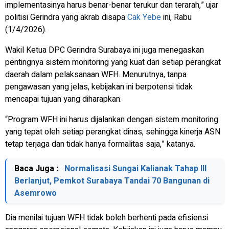
implementasinya harus benar-benar terukur dan terarah,” ujar
politisi Gerindra yang akrab disapa
Cak Yebe
ini, Rabu
(1/4/2026).
Wakil Ketua DPC Gerindra Surabaya ini juga menegaskan
pentingnya sistem monitoring yang kuat dari setiap perangkat
daerah dalam pelaksanaan WFH. Menurutnya, tanpa
pengawasan yang jelas, kebijakan ini berpotensi tidak
mencapai tujuan yang diharapkan.
“Program WFH ini harus dijalankan dengan sistem monitoring
yang tepat oleh setiap perangkat dinas, sehingga kinerja ASN
tetap terjaga dan tidak hanya formalitas saja,” katanya.
Baca Juga :
Normalisasi Sungai Kalianak Tahap III
Berlanjut, Pemkot Surabaya Tandai 70 Bangunan di
Asemrowo
Dia menilai tujuan WFH tidak boleh berhenti pada efisiensi