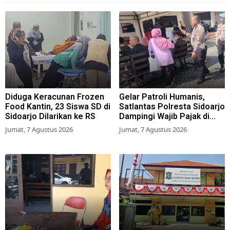
Diduga Keracunan Frozen
Gelar Patroli Humanis,
Food Kantin, 23 Siswa SD di
Satlantas Polresta Sidoarjo
Sidoarjo Dilarikan ke RS
Dampingi Wajib Pajak di
Samsat
Jumat, 7 Agustus 2026
Jumat, 7 Agustus 2026