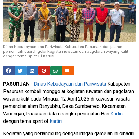
Dinas Kebudayaan dan Pariwisata Kabupaten Pasuruan dan jajaran
pemerintah daerah gelar kegiatan ruwatan dan pagelaran wayang kulit
dengan tema Spirit Of Kartini
PASURUAN
-
Dinas Kebudayaan dan Pariwisata
Kabupaten
Pasuruan kembali menggelar kegiatan ruwatan dan pagelaran
wayang kulit pada Minggu, 12 April 2026 di kawasan wisata
pemandian alam Banyubiru, Desa Sumberrejo, Kecamatan
Winongan, Pasuruan dalam rangka peringatan Hari
Kartini
dengan tema spirit of
kartini
.
Kegiatan yang berlangsung dengan iringan gamelan ini dihadiri