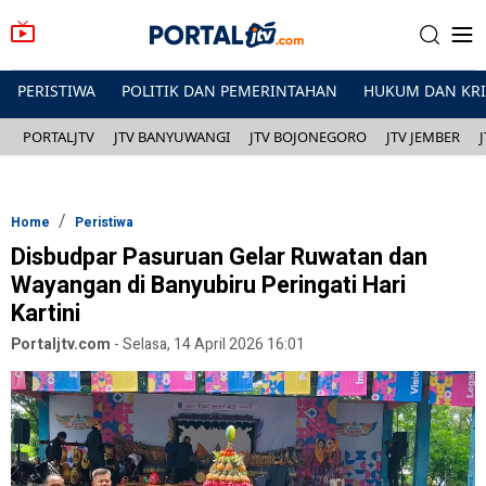
PERISTIWA
POLITIK DAN PEMERINTAHAN
HUKUM DAN KR
PORTALJTV
JTV BANYUWANGI
JTV BOJONEGORO
JTV JEMBER
Home
Peristiwa
Disbudpar Pasuruan Gelar Ruwatan dan
Wayangan di Banyubiru Peringati Hari
Kartini
Portaljtv.com
-
Selasa, 14 April 2026 16:01