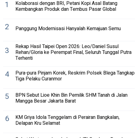
1
Kolaborasi dengan BRI, Petani Kopi Asal Batang
Kembangkan Produk dan Tembus Pasar Global
2
Panggung Modernisasi Hanyalah Kemajuan Semu
Rekap Hasil Taipei Open 2026: Leo/Daniel Susul
3
Rehan/Gloria ke Perempat Final, Seluruh Tunggal Putra
Terhenti
4
Pura-pura Pinjam Korek, Reskrim Polsek Blega Tangkap
Tiga Pelaku Curanmor
5
BPN Sebut Lioe Khin Bin Pemilik SHM Tanah di Jalan
Mangga Besar Jakarta Barat
6
KM Griya Idola Tenggelam di Perairan Bangkalan,
Delapan Kru Selamat