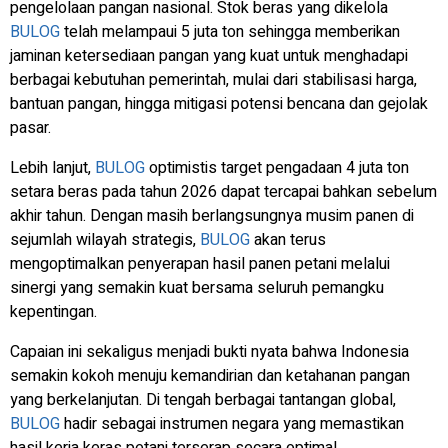
pengelolaan pangan nasional. Stok beras yang dikelola
BULOG
telah melampaui 5 juta ton sehingga memberikan
jaminan ketersediaan pangan yang kuat untuk menghadapi
berbagai kebutuhan pemerintah, mulai dari stabilisasi harga,
bantuan pangan, hingga mitigasi potensi bencana dan gejolak
pasar.
Lebih lanjut,
BULOG
optimistis target pengadaan 4 juta ton
setara beras pada tahun 2026 dapat tercapai bahkan sebelum
akhir tahun. Dengan masih berlangsungnya musim panen di
sejumlah wilayah strategis,
BULOG
akan terus
mengoptimalkan penyerapan hasil panen petani melalui
sinergi yang semakin kuat bersama seluruh pemangku
kepentingan.
Capaian ini sekaligus menjadi bukti nyata bahwa Indonesia
semakin kokoh menuju kemandirian dan ketahanan pangan
yang berkelanjutan. Di tengah berbagai tantangan global,
BULOG
hadir sebagai instrumen negara yang memastikan
hasil kerja keras petani terserap secara optimal,