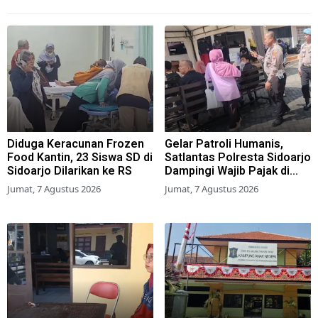
Diduga Keracunan Frozen
Gelar Patroli Humanis,
Food Kantin, 23 Siswa SD di
Satlantas Polresta Sidoarjo
Sidoarjo Dilarikan ke RS
Dampingi Wajib Pajak di
Samsat
Jumat, 7 Agustus 2026
Jumat, 7 Agustus 2026