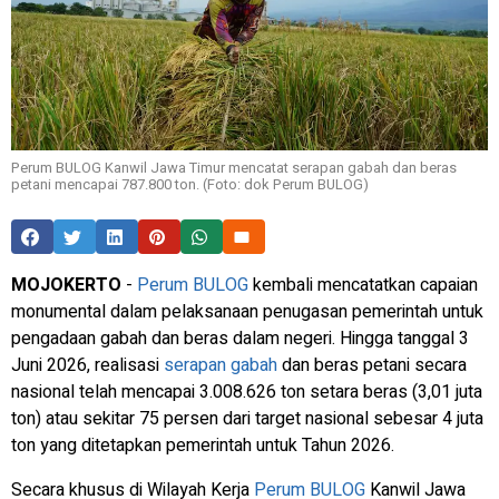
Perum BULOG Kanwil Jawa Timur mencatat serapan gabah dan beras
petani mencapai 787.800 ton. (Foto: dok Perum BULOG)
MOJOKERTO
-
Perum
BULOG
kembali mencatatkan capaian
monumental dalam pelaksanaan penugasan pemerintah untuk
pengadaan gabah dan beras dalam negeri. Hingga tanggal 3
Juni 2026, realisasi
serapan gabah
dan beras petani secara
nasional telah mencapai 3.008.626 ton setara beras (3,01 juta
ton) atau sekitar 75 persen dari target nasional sebesar 4 juta
ton yang ditetapkan pemerintah untuk Tahun 2026.
Secara khusus di Wilayah Kerja
Perum
BULOG
Kanwil Jawa