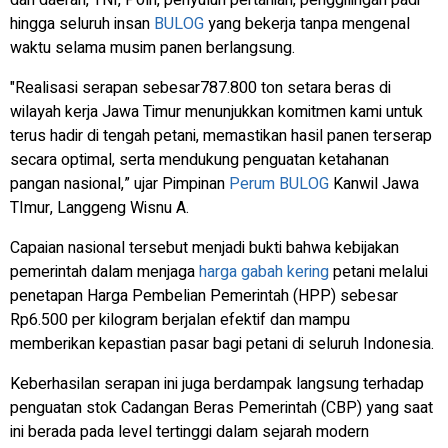
hingga seluruh insan
BULOG
yang bekerja tanpa mengenal
waktu selama musim panen berlangsung.
"Realisasi serapan sebesar787.800 ton setara beras di
wilayah kerja Jawa Timur menunjukkan komitmen kami untuk
terus hadir di tengah petani, memastikan hasil panen terserap
secara optimal, serta mendukung penguatan ketahanan
pangan nasional,” ujar Pimpinan
Perum
BULOG
Kanwil Jawa
TImur, Langgeng Wisnu A.
Capaian nasional tersebut menjadi bukti bahwa kebijakan
pemerintah dalam menjaga
harga gabah kering
petani melalui
penetapan Harga Pembelian Pemerintah (HPP) sebesar
Rp6.500 per kilogram berjalan efektif dan mampu
memberikan kepastian pasar bagi petani di seluruh Indonesia.
Keberhasilan serapan ini juga berdampak langsung terhadap
penguatan stok Cadangan Beras Pemerintah (CBP) yang saat
ini berada pada level tertinggi dalam sejarah modern