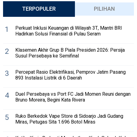
TERPOPULER
PILIHAN
1
Perkuat Inklusi Keuangan di Wilayah 3T, Mantri BRI
Hadirkan Solusi Finansial di Pulau Seram
2
Klasemen Akhir Grup B Piala Presiden 2026: Persija
Susul Persebaya ke Semifinal
3
Percepat Rasio Elektrifikasi, Pemprov Jatim Pasang
893 Instalasi Listrik di 6 Daerah
4
Duel Persebaya vs Port FC Jadi Momen Reuni dengan
Bruno Moreira, Begini Kata Rivera
5
Ruko Berkedok Vape Store di Sidoarjo Jadi Gudang
Miras, Petugas Sita 1.696 Botol Miras