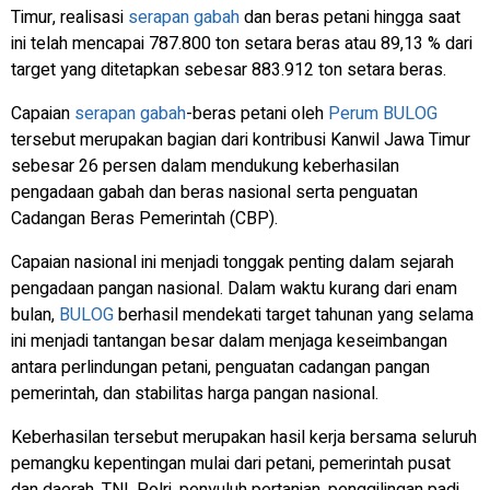
Timur, realisasi
serapan gabah
dan beras petani hingga saat
ini telah mencapai 787.800 ton setara beras atau 89,13 % dari
target yang ditetapkan sebesar 883.912 ton setara beras.
Capaian
serapan gabah
-beras petani oleh
Perum
BULOG
tersebut merupakan bagian dari kontribusi Kanwil Jawa Timur
sebesar 26 persen dalam mendukung keberhasilan
pengadaan gabah dan beras nasional serta penguatan
Cadangan Beras Pemerintah (CBP).
Capaian nasional ini menjadi tonggak penting dalam sejarah
pengadaan pangan nasional. Dalam waktu kurang dari enam
bulan,
BULOG
berhasil mendekati target tahunan yang selama
ini menjadi tantangan besar dalam menjaga keseimbangan
antara perlindungan petani, penguatan cadangan pangan
pemerintah, dan stabilitas harga pangan nasional.
Keberhasilan tersebut merupakan hasil kerja bersama seluruh
pemangku kepentingan mulai dari petani, pemerintah pusat
dan daerah, TNI, Polri, penyuluh pertanian, penggilingan padi