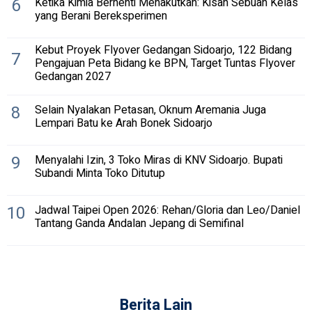
6
Ketika Kimia Berhenti Menakutkan: Kisah Sebuah Kelas
yang Berani Bereksperimen
Kebut Proyek Flyover Gedangan Sidoarjo, 122 Bidang
7
Pengajuan Peta Bidang ke BPN, Target Tuntas Flyover
Gedangan 2027
8
Selain Nyalakan Petasan, Oknum Aremania Juga
Lempari Batu ke Arah Bonek Sidoarjo
9
Menyalahi Izin, 3 Toko Miras di KNV Sidoarjo. Bupati
Subandi Minta Toko Ditutup
10
Jadwal Taipei Open 2026: Rehan/Gloria dan Leo/Daniel
Tantang Ganda Andalan Jepang di Semifinal
Berita Lain