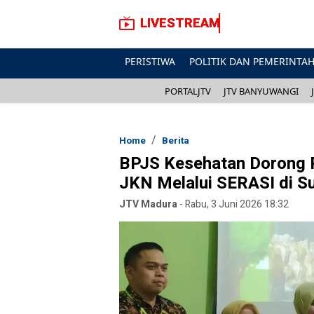
LIVESTREAM
PERISTIWA
POLITIK DAN PEMERINTA
PORTALJTV
JTV BANYUWANGI
Home
Berita
BPJS Kesehatan Dorong 
JKN Melalui SERASI di 
JTV Madura
-
Rabu, 3 Juni 2026 18:32