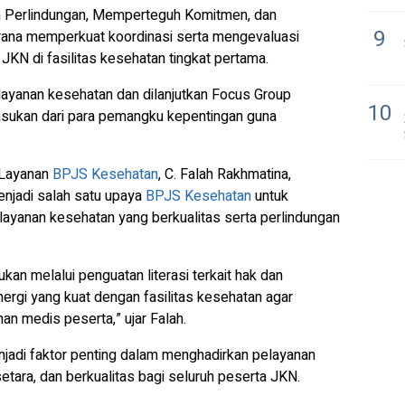
n Perlindungan, Memperteguh Komitmen, dan
9
arana memperkuat koordinasi serta mengevaluasi
JKN di fasilitas kesehatan tingkat pertama.
elayanan kesehatan dan dilanjutkan Focus Group
10
sukan dari para pemangku kepentingan guna
 Layanan
BPJS Kesehatan
, C. Falah Rakhmatina,
jadi salah satu upaya
BPJS Kesehatan
untuk
yanan kesehatan yang berkualitas serta perlindungan
kan melalui penguatan literasi terkait hak dan
ergi yang kuat dengan fasilitas kesehatan agar
an medis peserta,” ujar Falah.
enjadi faktor penting dalam menghadirkan pelayanan
tara, dan berkualitas bagi seluruh peserta JKN.