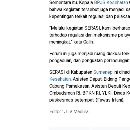
Sementara itu, Kepala
BPJS Kesehatan
bahwa kegiatan tersebut juga menjadi
kepentingan terkait regulasi dan pelak
“Melalui kegiatan SERASI, kami berhar
terhadap regulasi dan mekanisme pelaya
meningkat,” kata Galih.
Forum ini juga menjadi ruang diskusi te
pengaduan, dan penguatan perlindunga
SERASI di Kabupaten
Sumenep
ini diha
Kesehatan
, Asisten Deputi Bidang Pen
Cabang Pamekasan, Asisten Deputi Kepe
Ombudsman RI, BPKN RI, YLKI, Dinas K
puskesmas setempat. (Fawas Irfani).
Editor : JTV Madura