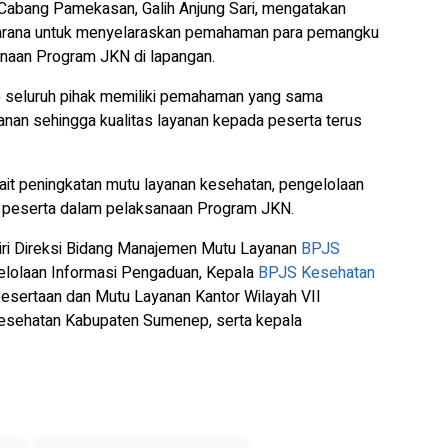
Cabang Pamekasan, Galih Anjung Sari, mengatakan
 sarana untuk menyelaraskan pemahaman para pemangku
sanaan Program JKN di lapangan.
ap seluruh pihak memiliki pemahaman yang sama
nan sehingga kualitas layanan kepada peserta terus
rkait peningkatan mutu layanan kesehatan, pengelolaan
n peserta dalam pelaksanaan Program JKN.
diri Direksi Bidang Manajemen Mutu Layanan
BPJS
gelolaan Informasi Pengaduan, Kepala
BPJS Kesehatan
sertaan dan Mutu Layanan Kantor Wilayah VII
esehatan Kabupaten Sumenep, serta kepala