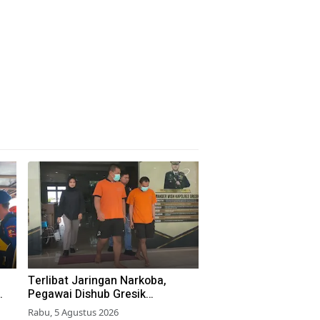
Terlibat Jaringan Narkoba,
Pegawai Dishub Gresik
Ditangkap Polisi
Rabu, 5 Agustus 2026