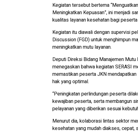
Kegiatan tersebut bertema “Menguatka
Meningkatkan Kepuasan”, ini menjadi s
kualitas layanan kesehatan bagi peserta 
Kegiatan itu diawali dengan supervisi p
Discussion (FGD) untuk menghimpun ma
meningkatkan mutu layanan.
Deputi Direksi Bidang Manajemen Mutu
menegaskan bahwa kegiatan SERASI men
memastikan peserta JKN mendapatkan la
hak yang optimal.
“Peningkatan perlindungan peserta dilaku
kewajiban peserta, serta membangun sin
pelayanan yang diberikan sesuai kebutuh
Menurut dia, kolaborasi lintas sektor m
kesehatan yang mudah diakses, cepat, se