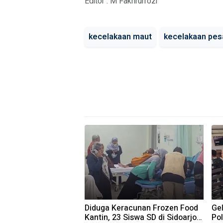
Editor : M Fakhrurrozi
kecelakaan maut
kecelakaan pes
Diduga Keracunan Frozen Food
Gel
Kantin, 23 Siswa SD di Sidoarjo
Pol