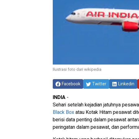
Ilustrasi foto dari wikipedia
Facebook
Twitter
Linkedin
INDIA
-
Sehari setelah kejadian jatuhnya pesawa
Black Box
atau Kotak Hitam pesawat dite
berisi data penting dalam pesawat antar
peringatan dalam pesawat, dan perfor