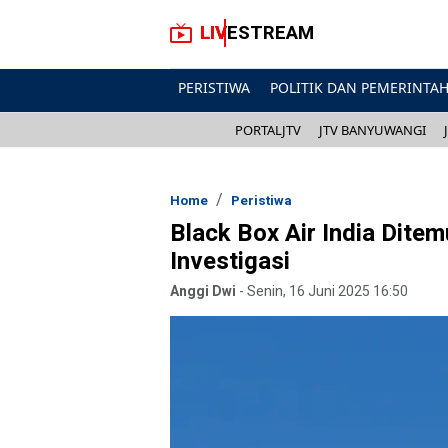
LIVESTREAM
PERISTIWA
POLITIK DAN PEMERINTA
PORTALJTV
JTV BANYUWANGI
Home
Peristiwa
Black Box Air India Dite
Investigasi
Anggi Dwi
-
Senin, 16 Juni 2025 16:50