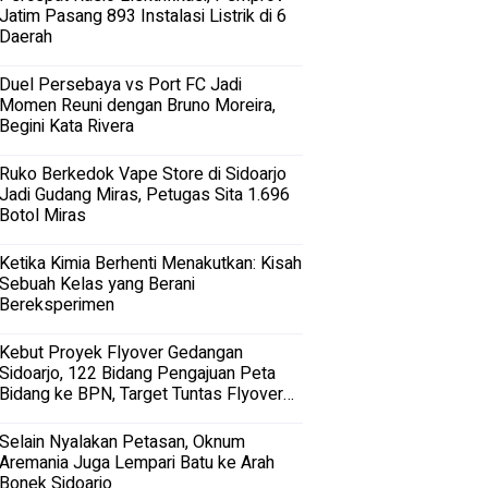
Jatim Pasang 893 Instalasi Listrik di 6
Daerah
Duel Persebaya vs Port FC Jadi
Momen Reuni dengan Bruno Moreira,
Begini Kata Rivera
Ruko Berkedok Vape Store di Sidoarjo
Jadi Gudang Miras, Petugas Sita 1.696
Botol Miras
Ketika Kimia Berhenti Menakutkan: Kisah
Sebuah Kelas yang Berani
Bereksperimen
Kebut Proyek Flyover Gedangan
Sidoarjo, 122 Bidang Pengajuan Peta
Bidang ke BPN, Target Tuntas Flyover
Gedangan 2027
Selain Nyalakan Petasan, Oknum
Aremania Juga Lempari Batu ke Arah
Bonek Sidoarjo