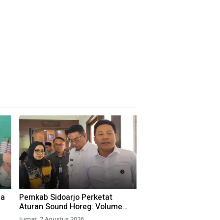
ga
Pemkab Sidoarjo Perketat
Aturan Sound Horeg: Volume
Dibatasi 55 dB, Wajib Kantongi
Jumat, 7 Agustus 2026