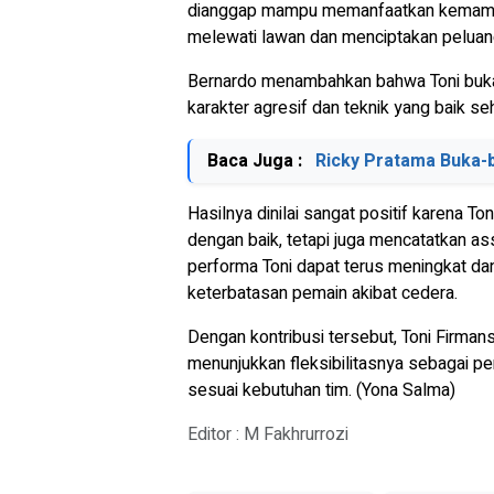
dianggap mampu memanfaatkan kemampua
melewati lawan dan menciptakan peluan
Bernardo menambahkan bahwa Toni bukan
karakter agresif dan teknik yang baik se
Baca Juga :
Ricky Pratama Buka-
Hasilnya dinilai sangat positif karena 
dengan baik, tetapi juga mencatatkan assi
performa Toni dapat terus meningkat da
keterbatasan pemain akibat cedera.
Dengan kontribusi tersebut, Toni Firman
menunjukkan fleksibilitasnya sebagai p
sesuai kebutuhan tim. (Yona Salma)
Editor : M Fakhrurrozi