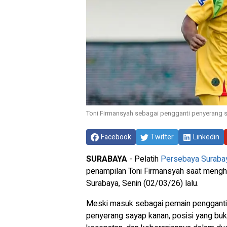
Toni Firmansyah sebagai pengganti penyerang s
Facebook
Twitter
Linkedin
SURABAYA
- Pelatih
Persebaya Suraba
penampilan Toni Firmansyah saat meng
Surabaya, Senin (02/03/26) lalu.
Meski masuk sebagai pemain pengganti, 
penyerang sayap kanan, posisi yang buk