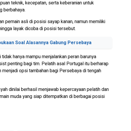
n teknik, kecepatan, serta keberanian untuk
g berbahaya.
 pemain asli di posisi sayap kanan, namun memiliki
hingga layak dicoba di posisi tersebut.
bukaan Soal Alasannya Gabung Persebaya
Toni tidak hanya mampu menjalankan peran barunya
st penting bagi tim. Pelatih asal Portugal itu berharap
n menjadi opsi tambahan bagi Persebaya di tengah
syah dinilai berhasil menjawab kepercayaan pelatih dan
emain muda yang siap ditempatkan di berbagai posisi