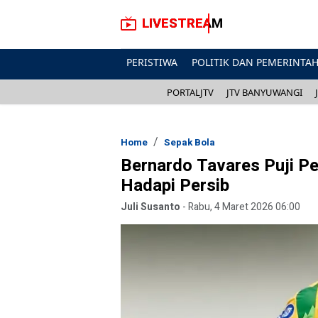
LIVESTREAM
PERISTIWA
POLITIK DAN PEMERINTA
PORTALJTV
JTV BANYUWANGI
Home
Sepak Bola
Bernardo Tavares Puji P
Hadapi Persib
Juli Susanto
-
Rabu, 4 Maret 2026 06:00