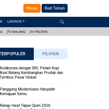
Masuk
Buat Tulisan
AN
LAINNYA
RA
JTV MALANG
JTV PACITAN
TERPOPULER
PILIHAN
Kolaborasi dengan BRI, Petani Kopi
Asal Batang Kembangkan Produk dan
Tembus Pasar Global
Panggung Modernisasi Hanyalah
Kemajuan Semu
Rekap Hasil Taipei Open 2026: