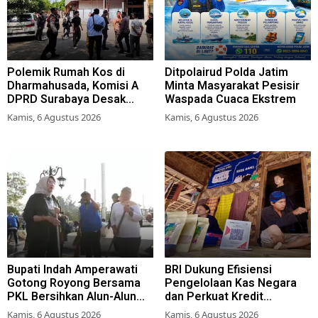
Polemik Rumah Kos di
Ditpolairud Polda Jatim
Dharmahusada, Komisi A
Minta Masyarakat Pesisir
DPRD Surabaya Desak
Waspada Cuaca Ekstrem
Pemkot Terbitkan Perwali
Kamis, 6 Agustus 2026
Kamis, 6 Agustus 2026
Perda Hunian Layak
Bupati Indah Amperawati
BRI Dukung Efisiensi
Gotong Royong Bersama
Pengelolaan Kas Negara
PKL Bersihkan Alun-Alun
dan Perkuat Kredit
Lumajang
Berkualitas demi Dongkrak
Kamis, 6 Agustus 2026
Kamis, 6 Agustus 2026