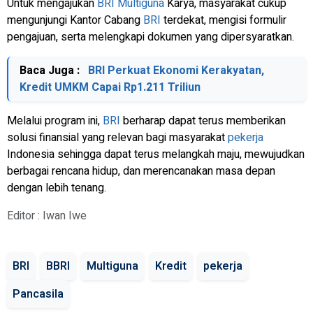
Untuk mengajukan
BRI
Multiguna
Karya, masyarakat cukup
mengunjungi Kantor Cabang
BRI
terdekat, mengisi formulir
pengajuan, serta melengkapi dokumen yang dipersyaratkan.
Baca Juga :
BRI Perkuat Ekonomi Kerakyatan,
Kredit UMKM Capai Rp1.211 Triliun
Melalui program ini,
BRI
berharap dapat terus memberikan
solusi finansial yang relevan bagi masyarakat
pekerja
Indonesia sehingga dapat terus melangkah maju, mewujudkan
berbagai rencana hidup, dan merencanakan masa depan
dengan lebih tenang.
Editor : Iwan Iwe
BRI
BBRI
Multiguna
Kredit
pekerja
Pancasila