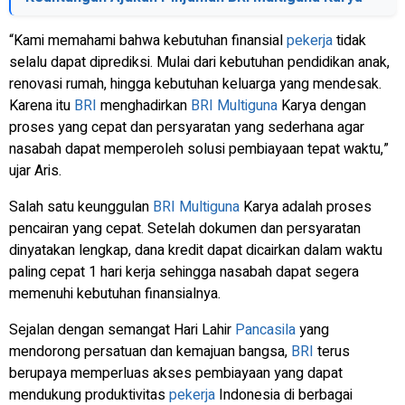
“Kami memahami bahwa kebutuhan finansial
pekerja
tidak
selalu dapat diprediksi. Mulai dari kebutuhan pendidikan anak,
renovasi rumah, hingga kebutuhan keluarga yang mendesak.
Karena itu
BRI
menghadirkan
BRI
Multiguna
Karya dengan
proses yang cepat dan persyaratan yang sederhana agar
nasabah dapat memperoleh solusi pembiayaan tepat waktu,”
ujar Aris.
Salah satu keunggulan
BRI
Multiguna
Karya adalah proses
pencairan yang cepat. Setelah dokumen dan persyaratan
dinyatakan lengkap, dana kredit dapat dicairkan dalam waktu
paling cepat 1 hari kerja sehingga nasabah dapat segera
memenuhi kebutuhan finansialnya.
Sejalan dengan semangat Hari Lahir
Pancasila
yang
mendorong persatuan dan kemajuan bangsa,
BRI
terus
berupaya memperluas akses pembiayaan yang dapat
mendukung produktivitas
pekerja
Indonesia di berbagai