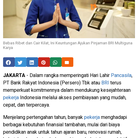
Bebas Ribet dan Cair Kilat, Ini Keuntungan Ajukan Pinjaman BRI Multiguna
Karya
JAKARTA
- Dalam rangka memperingati Hari Lahir
Pancasila
,
PT Bank Rakyat Indonesia (Persero) Tbk atau
BRI
terus
memperkuat komitmennya dalam mendukung kesejahteraan
pekerja
Indonesia melalui akses pembiayaan yang mudah,
cepat, dan terpercaya.
Menjelang pertengahan tahun, banyak
pekerja
menghadapi
berbagai kebutuhan finansial tambahan, mulai dari biaya
pendidikan anak untuk tahun ajaran baru, renovasi rumah,