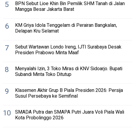
5
BPN Sebut Lioe Khin Bin Pemilik SHM Tanah di Jalan
Mangga Besar Jakarta Barat
6
KM Griya Idola Tenggelam di Perairan Bangkalan,
Delapan Kru Selamat
7
Sebut Wartawan Londo Ireng, IJTI Surabaya Desak
Presiden Prabowo Minta Maaf
8
Menyalahi Izin, 3 Toko Miras di KNV Sidoarjo. Bupati
Subandi Minta Toko Ditutup
9
Klasemen Akhir Grup B Piala Presiden 2026: Persija
Susul Persebaya ke Semifinal
10
SMADA Putra dan SMAPA Putri Juara Voli Piala Wali
Kota Probolinggo 2026