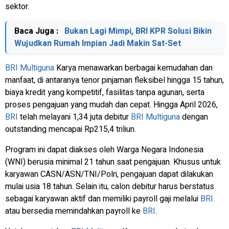
sektor.
Baca Juga :
Bukan Lagi Mimpi, BRI KPR Solusi Bikin
Wujudkan Rumah Impian Jadi Makin Sat-Set
BRI
Multiguna
Karya menawarkan berbagai kemudahan dan
manfaat, di antaranya tenor pinjaman fleksibel hingga 15 tahun,
biaya kredit yang kompetitif, fasilitas tanpa agunan, serta
proses pengajuan yang mudah dan cepat. Hingga April 2026,
BRI
telah melayani 1,34 juta debitur
BRI
Multiguna
dengan
outstanding mencapai Rp215,4 triliun.
Program ini dapat diakses oleh Warga Negara Indonesia
(WNI) berusia minimal 21 tahun saat pengajuan. Khusus untuk
karyawan CASN/ASN/TNI/Polri, pengajuan dapat dilakukan
mulai usia 18 tahun. Selain itu, calon debitur harus berstatus
sebagai karyawan aktif dan memiliki payroll gaji melalui
BRI
atau bersedia memindahkan payroll ke
BRI
.