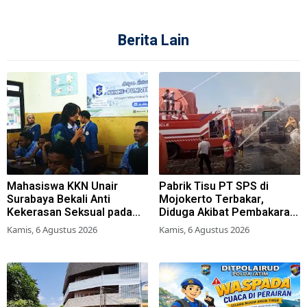
Berita Lain
Mahasiswa KKN Unair
Pabrik Tisu PT SPS di
Surabaya Bekali Anti
Mojokerto Terbakar,
Kekerasan Seksual pada
Diduga Akibat Pembakaran
Siswa SMK
Lahan Tebu
Kamis, 6 Agustus 2026
Kamis, 6 Agustus 2026