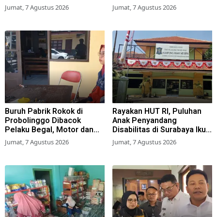
Samsat
Jumat, 7 Agustus 2026
Jumat, 7 Agustus 2026
Buruh Pabrik Rokok di
Rayakan HUT RI, Puluhan
Probolinggo Dibacok
Anak Penyandang
Pelaku Begal, Motor dan
Disabilitas di Surabaya Ikuti
Tas Amblas
Beragam Lomba
Jumat, 7 Agustus 2026
Jumat, 7 Agustus 2026