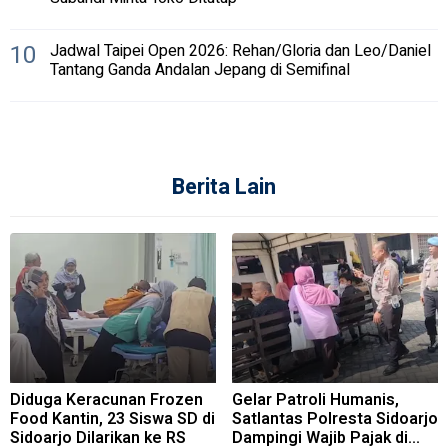
10
Jadwal Taipei Open 2026: Rehan/Gloria dan Leo/Daniel
Tantang Ganda Andalan Jepang di Semifinal
Berita Lain
Diduga Keracunan Frozen
Gelar Patroli Humanis,
Food Kantin, 23 Siswa SD di
Satlantas Polresta Sidoarjo
Sidoarjo Dilarikan ke RS
Dampingi Wajib Pajak di