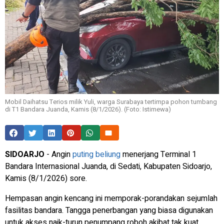
Mobil Daihatsu Terios milik Yuli, warga Surabaya tertimpa pohon tumbang
di T1 Bandara Juanda, Kamis (8/1/2026). (Foto: Istimewa)
SIDOARJO
- Angin
puting beliung
menerjang Terminal 1
Bandara Internasional Juanda, di Sedati, Kabupaten Sidoarjo,
Kamis (8/1/2026) sore.
Hempasan angin kencang ini memporak-porandakan sejumlah
fasilitas bandara. Tangga penerbangan yang biasa digunakan
untuk akses naik-turun penumpang roboh akibat tak kuat