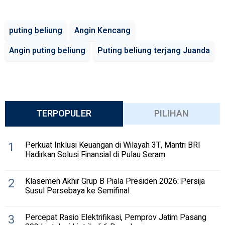
puting beliung
Angin Kencang
Angin puting beliung
Puting beliung terjang Juanda
TERPOPULER
PILIHAN
1
Perkuat Inklusi Keuangan di Wilayah 3T, Mantri BRI
Hadirkan Solusi Finansial di Pulau Seram
2
Klasemen Akhir Grup B Piala Presiden 2026: Persija
Susul Persebaya ke Semifinal
3
Percepat Rasio Elektrifikasi, Pemprov Jatim Pasang