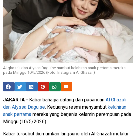
Al ghazali dan Alyssa Daguise sambut kelahiran anak pertama mereka
pada Minggu 10/5/2026 (Foto: Instagram Al Ghazali)
JAKARTA
- Kabar bahagia datang dari pasangan
Al Ghazali
dan Alyssa Daguise
. Keduanya resmi menyambut
kelahiran
anak pertama
mereka yang berjenis kelamin perempuan pada
Minggu (10/5/2026).
Kabar tersebut diumumkan langsung oleh Al Ghazali melalui