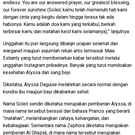
endless. You are our answered prayer, our greatest blessing,
our forever sunshine
(Soleil, kamu telah memenuhi hati kami
dengan cinta yang begitu dalam hingga terasa tak ada
habisnya. Kamu adalah doa kami yang terkabul, berkah
terbesar kami, dan matahari kecil kami selamanya),” lanjutnya.
Unggahan itu pun langsung dibanjiri ucapan selamat dari
warganet maupun sejumlah rekan artis termasuk Maia
Estianty yang turut membenarkan kabar tersebut melalui
unggahan Instagram pribadinya. Banyak yang turut mendoakan
kesehatan Alyssa dan sang bayi.
Diketahui, Alyssa Daguise melahirkan secara normal dengan
kondisi ibu maupun bayi dikabarkan sehat.
Nama Soleil sendiri diketahui merupakan pemberian Alyssa, di
mana nama tersebut berasal dari bahasa Prancis yang berarti
“matahari”, melambangkan cahaya, kehangatan, dan
kebahagiaan. Sementara nama Zephora diketahui merupakan
pemberian Al Ghazali, di mana nama tersebut merupakan