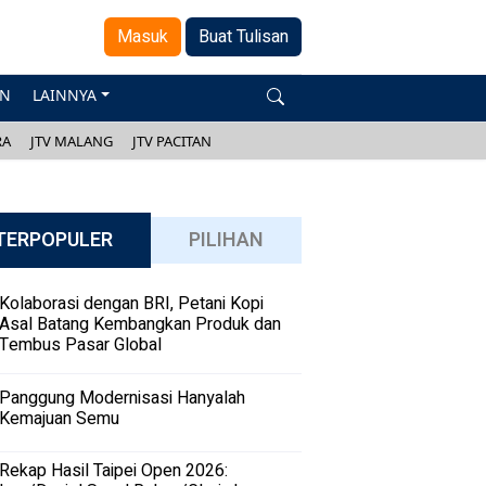
Masuk
Buat Tulisan
AN
LAINNYA
RA
JTV MALANG
JTV PACITAN
TERPOPULER
PILIHAN
Kolaborasi dengan BRI, Petani Kopi
Asal Batang Kembangkan Produk dan
Tembus Pasar Global
Panggung Modernisasi Hanyalah
Kemajuan Semu
Rekap Hasil Taipei Open 2026: