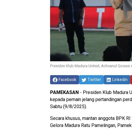
Presiden Klub Madura United, Achsanul Qosasi 
Facebook
Twitter
Linkedin
PAMEKASAN
- Presiden Klub Madura U
kepada pemain jelang pertandingan per
Sabtu (9/8/2025).
Secara khusus, mantan anggota BPK RI 
Gelora Madura Ratu Pamelingan, Pamek