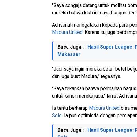
"Saya sengaja datang untuk melihat pem
mereka bahwa klub ini saya bangun deng
Achsanul menegatakan kepada para pema
Madura United
. Karena itu juga berdamp
Baca Juga :
Hasil Super League:
Makassar
"Jadi saya ingin mereka betul-betul berj
dan juga buat Madura," tegasnya.
"Saya tekankan bahwa permainan bagus y
untuk karier mereka juga," lanjut Achsanu
Ia tentu berharap
Madura United
bisa me
Solo
. Ia pun optimistis dengan persiapa
Baca Juga :
Hasil Super League: 