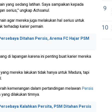
ain yang sedang latihan. Saya sampaikan kepada
9
an serius," ungkap Achsanul.
in agar mereka juga melakukan hal serius untuk
10
ak terhadap karier pemain.
 Persebaya Ditahan Persis, Arema FC Hajar PSM
uang di lapangan karena ini penting buat karier mereka
ang mereka lakukan tidak hanya untuk Madura, tapi
l.
raih kemenangan dalam pertandingan melawan
Persis
n yang dilakukan timnya.
Persebaya Kalahkan Persita, PSM Ditahan Persis