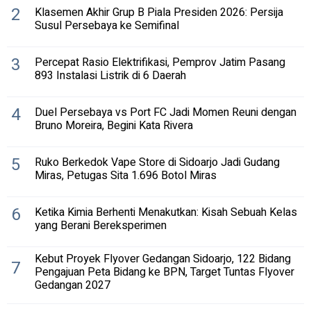
2
Klasemen Akhir Grup B Piala Presiden 2026: Persija
Susul Persebaya ke Semifinal
3
Percepat Rasio Elektrifikasi, Pemprov Jatim Pasang
893 Instalasi Listrik di 6 Daerah
4
Duel Persebaya vs Port FC Jadi Momen Reuni dengan
Bruno Moreira, Begini Kata Rivera
5
Ruko Berkedok Vape Store di Sidoarjo Jadi Gudang
Miras, Petugas Sita 1.696 Botol Miras
6
Ketika Kimia Berhenti Menakutkan: Kisah Sebuah Kelas
yang Berani Bereksperimen
Kebut Proyek Flyover Gedangan Sidoarjo, 122 Bidang
7
Pengajuan Peta Bidang ke BPN, Target Tuntas Flyover
Gedangan 2027