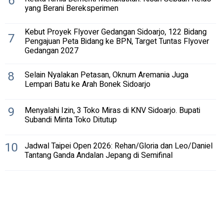
6
yang Berani Bereksperimen
Kebut Proyek Flyover Gedangan Sidoarjo, 122 Bidang
7
Pengajuan Peta Bidang ke BPN, Target Tuntas Flyover
Gedangan 2027
8
Selain Nyalakan Petasan, Oknum Aremania Juga
Lempari Batu ke Arah Bonek Sidoarjo
9
Menyalahi Izin, 3 Toko Miras di KNV Sidoarjo. Bupati
Subandi Minta Toko Ditutup
10
Jadwal Taipei Open 2026: Rehan/Gloria dan Leo/Daniel
Tantang Ganda Andalan Jepang di Semifinal