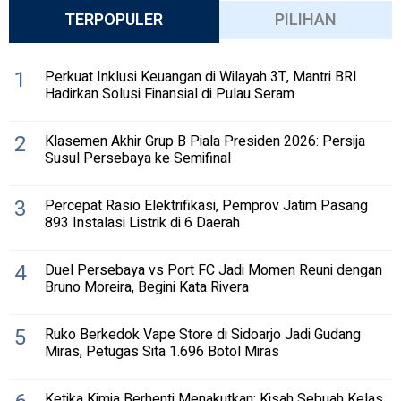
TERPOPULER
PILIHAN
1
Perkuat Inklusi Keuangan di Wilayah 3T, Mantri BRI
Hadirkan Solusi Finansial di Pulau Seram
2
Klasemen Akhir Grup B Piala Presiden 2026: Persija
Susul Persebaya ke Semifinal
3
Percepat Rasio Elektrifikasi, Pemprov Jatim Pasang
893 Instalasi Listrik di 6 Daerah
4
Duel Persebaya vs Port FC Jadi Momen Reuni dengan
Bruno Moreira, Begini Kata Rivera
5
Ruko Berkedok Vape Store di Sidoarjo Jadi Gudang
Miras, Petugas Sita 1.696 Botol Miras
Ketika Kimia Berhenti Menakutkan: Kisah Sebuah Kelas