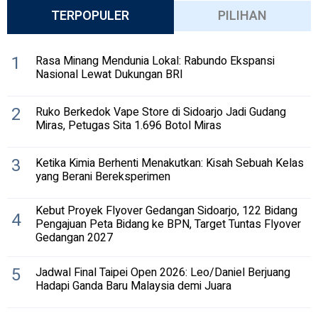
TERPOPULER
PILIHAN
1
Rasa Minang Mendunia Lokal: Rabundo Ekspansi
Nasional Lewat Dukungan BRI
2
Ruko Berkedok Vape Store di Sidoarjo Jadi Gudang
Miras, Petugas Sita 1.696 Botol Miras
3
Ketika Kimia Berhenti Menakutkan: Kisah Sebuah Kelas
yang Berani Bereksperimen
Kebut Proyek Flyover Gedangan Sidoarjo, 122 Bidang
4
Pengajuan Peta Bidang ke BPN, Target Tuntas Flyover
Gedangan 2027
5
Jadwal Final Taipei Open 2026: Leo/Daniel Berjuang
Hadapi Ganda Baru Malaysia demi Juara