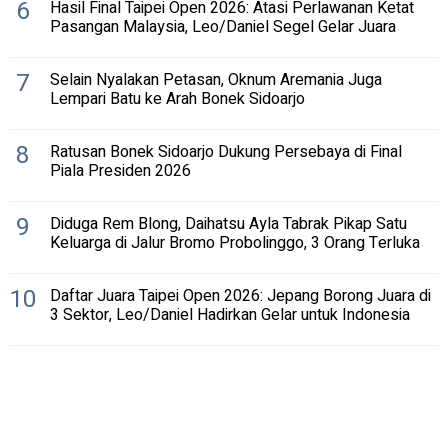
6
Hasil Final Taipei Open 2026: Atasi Perlawanan Ketat
Pasangan Malaysia, Leo/Daniel Segel Gelar Juara
7
Selain Nyalakan Petasan, Oknum Aremania Juga
Lempari Batu ke Arah Bonek Sidoarjo
8
Ratusan Bonek Sidoarjo Dukung Persebaya di Final
Piala Presiden 2026
9
Diduga Rem Blong, Daihatsu Ayla Tabrak Pikap Satu
Keluarga di Jalur Bromo Probolinggo, 3 Orang Terluka
10
Daftar Juara Taipei Open 2026: Jepang Borong Juara di
3 Sektor, Leo/Daniel Hadirkan Gelar untuk Indonesia