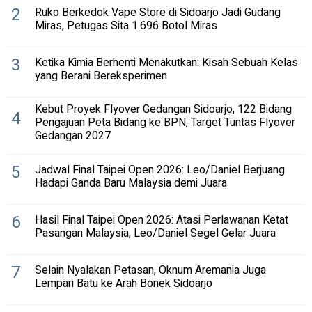
2
Ruko Berkedok Vape Store di Sidoarjo Jadi Gudang
Miras, Petugas Sita 1.696 Botol Miras
3
Ketika Kimia Berhenti Menakutkan: Kisah Sebuah Kelas
yang Berani Bereksperimen
Kebut Proyek Flyover Gedangan Sidoarjo, 122 Bidang
4
Pengajuan Peta Bidang ke BPN, Target Tuntas Flyover
Gedangan 2027
5
Jadwal Final Taipei Open 2026: Leo/Daniel Berjuang
Hadapi Ganda Baru Malaysia demi Juara
6
Hasil Final Taipei Open 2026: Atasi Perlawanan Ketat
Pasangan Malaysia, Leo/Daniel Segel Gelar Juara
7
Selain Nyalakan Petasan, Oknum Aremania Juga
Lempari Batu ke Arah Bonek Sidoarjo