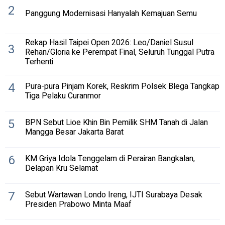
2
Panggung Modernisasi Hanyalah Kemajuan Semu
Rekap Hasil Taipei Open 2026: Leo/Daniel Susul
3
Rehan/Gloria ke Perempat Final, Seluruh Tunggal Putra
Terhenti
4
Pura-pura Pinjam Korek, Reskrim Polsek Blega Tangkap
Tiga Pelaku Curanmor
5
BPN Sebut Lioe Khin Bin Pemilik SHM Tanah di Jalan
Mangga Besar Jakarta Barat
6
KM Griya Idola Tenggelam di Perairan Bangkalan,
Delapan Kru Selamat
7
Sebut Wartawan Londo Ireng, IJTI Surabaya Desak
Presiden Prabowo Minta Maaf