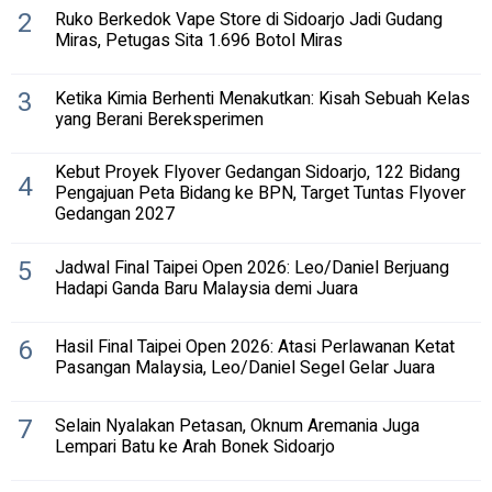
2
Ruko Berkedok Vape Store di Sidoarjo Jadi Gudang
Miras, Petugas Sita 1.696 Botol Miras
3
Ketika Kimia Berhenti Menakutkan: Kisah Sebuah Kelas
yang Berani Bereksperimen
Kebut Proyek Flyover Gedangan Sidoarjo, 122 Bidang
4
Pengajuan Peta Bidang ke BPN, Target Tuntas Flyover
Gedangan 2027
5
Jadwal Final Taipei Open 2026: Leo/Daniel Berjuang
Hadapi Ganda Baru Malaysia demi Juara
6
Hasil Final Taipei Open 2026: Atasi Perlawanan Ketat
Pasangan Malaysia, Leo/Daniel Segel Gelar Juara
7
Selain Nyalakan Petasan, Oknum Aremania Juga
Lempari Batu ke Arah Bonek Sidoarjo