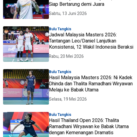
Siap Bertarung demi Juara
Sabtu, 13 Juni 2026
Bulu Tangkis
Jadwal Malaysia Masters 2026:
Tantangan Leo/Daniel Lanjutkan
Konsistensi, 12 Wakil Indonesia Beraksi
Rabu, 20 Mei 2026
Bulu Tangkis
Hasil Malaysia Masters 2026: Ni Kadek
Dhinda dan Thalita Ramadhani Wiryawan
Melaju ke Babak Utama
Selasa, 19 Mei 2026
Bulu Tangkis
Hasil Thailand Open 2026: Thalita
Ramadhani Wiryawan ke Babak Utama
dengan Kemenangan Dramatis