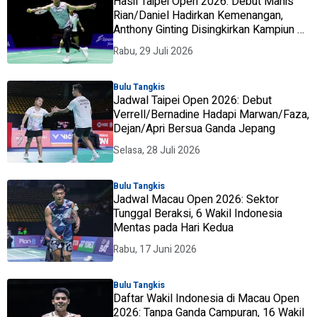
Hasil Taipei Open 2026: Debut Manis
Rian/Daniel Hadirkan Kemenangan,
Anthony Ginting Disingkirkan Kampiun All
England
Rabu, 29 Juli 2026
Bulu Tangkis
Jadwal Taipei Open 2026: Debut
Verrell/Bernadine Hadapi Marwan/Faza,
Dejan/Apri Bersua Ganda Jepang
Selasa, 28 Juli 2026
Bulu Tangkis
Jadwal Macau Open 2026: Sektor
Tunggal Beraksi, 6 Wakil Indonesia
Mentas pada Hari Kedua
Rabu, 17 Juni 2026
Bulu Tangkis
Daftar Wakil Indonesia di Macau Open
2026: Tanpa Ganda Campuran, 16 Wakil