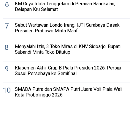
6
KM Griya Idola Tenggelam di Perairan Bangkalan,
Delapan Kru Selamat
7
Sebut Wartawan Londo Ireng, IJTI Surabaya Desak
Presiden Prabowo Minta Maaf
8
Menyalahi Izin, 3 Toko Miras di KNV Sidoarjo. Bupati
Subandi Minta Toko Ditutup
9
Klasemen Akhir Grup B Piala Presiden 2026: Persija
Susul Persebaya ke Semifinal
10
SMADA Putra dan SMAPA Putri Juara Voli Piala Wali
Kota Probolinggo 2026