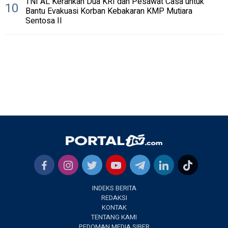
TNI AL Kerahkan Dua KRI dan Pesawat Casa untuk
10
Bantu Evakuasi Korban Kebakaran KMP Mutiara
Sentosa II
INDEKS BERITA
REDAKSI
KONTAK
TENTANG KAMI
PEDOMAN MEDIA SIBER