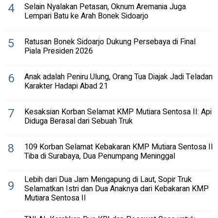
4
Selain Nyalakan Petasan, Oknum Aremania Juga
Lempari Batu ke Arah Bonek Sidoarjo
5
Ratusan Bonek Sidoarjo Dukung Persebaya di Final
Piala Presiden 2026
6
Anak adalah Peniru Ulung, Orang Tua Diajak Jadi Teladan
Karakter Hadapi Abad 21
7
Kesaksian Korban Selamat KMP Mutiara Sentosa II: Api
Diduga Berasal dari Sebuah Truk
8
109 Korban Selamat Kebakaran KMP Mutiara Sentosa II
Tiba di Surabaya, Dua Penumpang Meninggal
Lebih dari Dua Jam Mengapung di Laut, Sopir Truk
9
Selamatkan Istri dan Dua Anaknya dari Kebakaran KMP
Mutiara Sentosa II