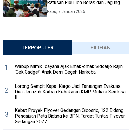
Ratusan Ribu Ton Beras dan Jagung
Rabu, 7 Januari 2026
TERPOPULER
PILIHAN
1
Wabup Mimik Idayana Ajak Emak-emak Sidoarjo Rajin
'Cek Gadget' Anak Demi Cegah Narkoba
Lorong Sempit Kapal Kargo Jadi Tantangan Evakuasi
2
Dua Jenazah Korban Kebakaran KMP Mutiara Sentosa
II
Kebut Proyek Flyover Gedangan Sidoarjo, 122 Bidang
3
Pengajuan Peta Bidang ke BPN, Target Tuntas Flyover
Gedangan 2027