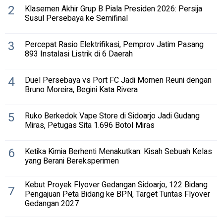
2
Klasemen Akhir Grup B Piala Presiden 2026: Persija
Susul Persebaya ke Semifinal
3
Percepat Rasio Elektrifikasi, Pemprov Jatim Pasang
893 Instalasi Listrik di 6 Daerah
4
Duel Persebaya vs Port FC Jadi Momen Reuni dengan
Bruno Moreira, Begini Kata Rivera
5
Ruko Berkedok Vape Store di Sidoarjo Jadi Gudang
Miras, Petugas Sita 1.696 Botol Miras
6
Ketika Kimia Berhenti Menakutkan: Kisah Sebuah Kelas
yang Berani Bereksperimen
Kebut Proyek Flyover Gedangan Sidoarjo, 122 Bidang
7
Pengajuan Peta Bidang ke BPN, Target Tuntas Flyover
Gedangan 2027