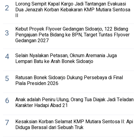
Lorong Sempit Kapal Kargo Jadi Tantangan Evakuasi
2
Dua Jenazah Korban Kebakaran KMP Mutiara Sentosa
II
Kebut Proyek Flyover Gedangan Sidoarjo, 122 Bidang
3
Pengajuan Peta Bidang ke BPN, Target Tuntas Flyover
Gedangan 2027
4
Selain Nyalakan Petasan, Oknum Aremania Juga
Lempari Batu ke Arah Bonek Sidoarjo
5
Ratusan Bonek Sidoarjo Dukung Persebaya di Final
Piala Presiden 2026
6
Anak adalah Peniru Ulung, Orang Tua Diajak Jadi Teladan
Karakter Hadapi Abad 21
7
Kesaksian Korban Selamat KMP Mutiara Sentosa II: Api
Diduga Berasal dari Sebuah Truk