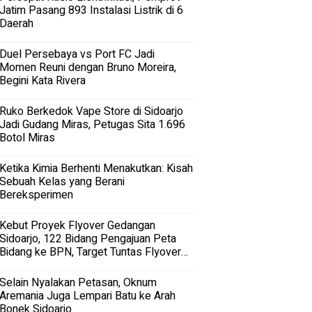
Jatim Pasang 893 Instalasi Listrik di 6
Daerah
Duel Persebaya vs Port FC Jadi
Momen Reuni dengan Bruno Moreira,
Begini Kata Rivera
Ruko Berkedok Vape Store di Sidoarjo
Jadi Gudang Miras, Petugas Sita 1.696
Botol Miras
Ketika Kimia Berhenti Menakutkan: Kisah
Sebuah Kelas yang Berani
Bereksperimen
Kebut Proyek Flyover Gedangan
Sidoarjo, 122 Bidang Pengajuan Peta
Bidang ke BPN, Target Tuntas Flyover
Gedangan 2027
Selain Nyalakan Petasan, Oknum
Aremania Juga Lempari Batu ke Arah
Bonek Sidoarjo