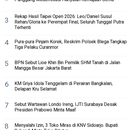
Rekap Hasil Taipei Open 2026: Leo/Daniel Susul
3
Rehan/Gloria ke Perempat Final, Seluruh Tunggal Putra
Terhenti
4
Pura-pura Pinjam Korek, Reskrim Polsek Blega Tangkap
Tiga Pelaku Curanmor
5
BPN Sebut Lioe Khin Bin Pemilik SHM Tanah di Jalan
Mangga Besar Jakarta Barat
6
KM Griya Idola Tenggelam di Perairan Bangkalan,
Delapan Kru Selamat
7
Sebut Wartawan Londo Ireng, IJTI Surabaya Desak
Presiden Prabowo Minta Maaf
8
Menyalahi Izin, 3 Toko Miras di KNV Sidoarjo. Bupati