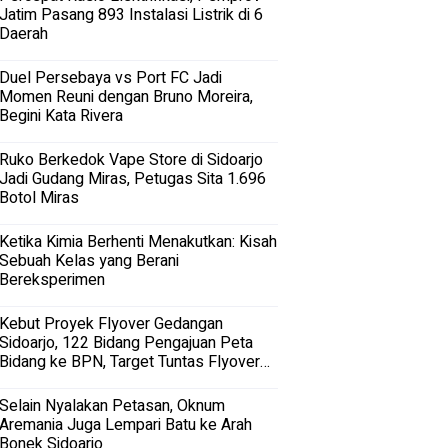
Jatim Pasang 893 Instalasi Listrik di 6
Daerah
Duel Persebaya vs Port FC Jadi
Momen Reuni dengan Bruno Moreira,
Begini Kata Rivera
Ruko Berkedok Vape Store di Sidoarjo
Jadi Gudang Miras, Petugas Sita 1.696
Botol Miras
Ketika Kimia Berhenti Menakutkan: Kisah
Sebuah Kelas yang Berani
Bereksperimen
Kebut Proyek Flyover Gedangan
Sidoarjo, 122 Bidang Pengajuan Peta
Bidang ke BPN, Target Tuntas Flyover
Gedangan 2027
Selain Nyalakan Petasan, Oknum
Aremania Juga Lempari Batu ke Arah
Bonek Sidoarjo