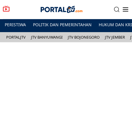
PERISTIWA
POLITIK DAN PEMERINTAHAN
HUKUM DAN KR
PORTALJTV
JTV BANYUWANGI
JTV BOJONEGORO
JTV JEMBER