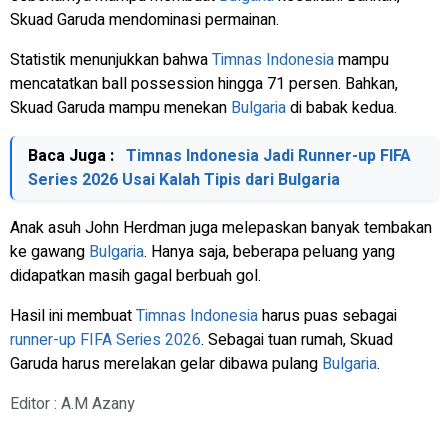
Skuad Garuda mendominasi permainan.
Statistik menunjukkan bahwa
Timnas Indonesia
mampu
mencatatkan ball possession hingga 71 persen. Bahkan,
Skuad Garuda mampu menekan
Bulgaria
di babak kedua.
Baca Juga :
Timnas Indonesia Jadi Runner-up FIFA
Series 2026 Usai Kalah Tipis dari Bulgaria
Anak asuh John Herdman juga melepaskan banyak tembakan
ke gawang
Bulgaria
. Hanya saja, beberapa peluang yang
didapatkan masih gagal berbuah gol.
Hasil ini membuat
Timnas Indonesia
harus puas sebagai
runner-up
FIFA Series 2026
. Sebagai tuan rumah, Skuad
Garuda harus merelakan gelar dibawa pulang
Bulgaria
.
Editor : A.M Azany