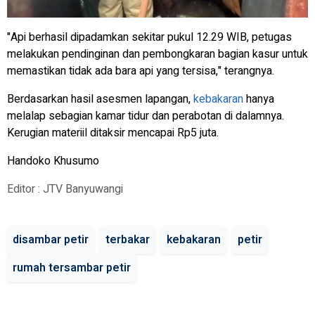
"Api berhasil dipadamkan sekitar pukul 12.29 WIB, petugas
melakukan pendinginan dan pembongkaran bagian kasur untuk
memastikan tidak ada bara api yang tersisa," terangnya.
Berdasarkan hasil asesmen lapangan,
kebakaran
hanya
melalap sebagian kamar tidur dan perabotan di dalamnya.
Kerugian materiil ditaksir mencapai Rp5 juta.
Handoko Khusumo
Editor : JTV Banyuwangi
disambar petir
terbakar
kebakaran
petir
rumah tersambar petir