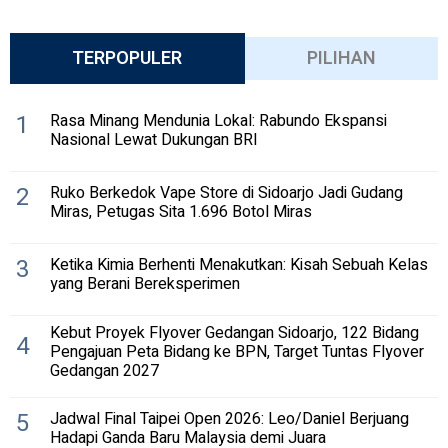
TERPOPULER
PILIHAN
1
Rasa Minang Mendunia Lokal: Rabundo Ekspansi
Nasional Lewat Dukungan BRI
2
Ruko Berkedok Vape Store di Sidoarjo Jadi Gudang
Miras, Petugas Sita 1.696 Botol Miras
3
Ketika Kimia Berhenti Menakutkan: Kisah Sebuah Kelas
yang Berani Bereksperimen
Kebut Proyek Flyover Gedangan Sidoarjo, 122 Bidang
4
Pengajuan Peta Bidang ke BPN, Target Tuntas Flyover
Gedangan 2027
5
Jadwal Final Taipei Open 2026: Leo/Daniel Berjuang
Hadapi Ganda Baru Malaysia demi Juara