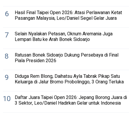
6
Hasil Final Taipei Open 2026: Atasi Perlawanan Ketat
Pasangan Malaysia, Leo/Daniel Segel Gelar Juara
7
Selain Nyalakan Petasan, Oknum Aremania Juga
Lempari Batu ke Arah Bonek Sidoarjo
8
Ratusan Bonek Sidoarjo Dukung Persebaya di Final
Piala Presiden 2026
9
Diduga Rem Blong, Daihatsu Ayla Tabrak Pikap Satu
Keluarga di Jalur Bromo Probolinggo, 3 Orang Terluka
10
Daftar Juara Taipei Open 2026: Jepang Borong Juara di
3 Sektor, Leo/Daniel Hadirkan Gelar untuk Indonesia