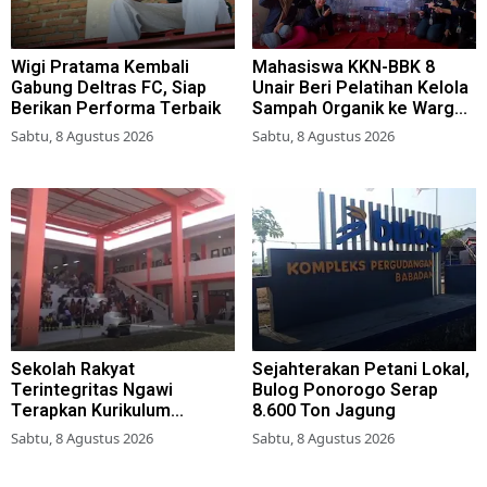
Wigi Pratama Kembali
Mahasiswa KKN-BBK 8
Gabung Deltras FC, Siap
Unair Beri Pelatihan Kelola
Berikan Performa Terbaik
Sampah Organik ke Warga
Simokerto Surabaya
Sabtu, 8 Agustus 2026
Sabtu, 8 Agustus 2026
Sekolah Rakyat
Sejahterakan Petani Lokal,
Terintegritas Ngawi
Bulog Ponorogo Serap
Terapkan Kurikulum
8.600 Ton Jagung
Berbasis Asrama
Sabtu, 8 Agustus 2026
Sabtu, 8 Agustus 2026