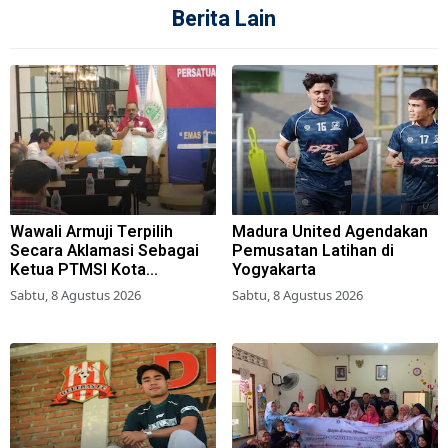
Berita Lain
Wawali Armuji Terpilih
Madura United Agendakan
Secara Aklamasi Sebagai
Pemusatan Latihan di
Ketua PTMSI Kota
Yogyakarta
Surabaya
Sabtu, 8 Agustus 2026
Sabtu, 8 Agustus 2026