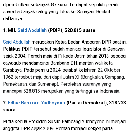
diperebutkan sebanyak 87 kursi. Terdapat sepuluh peraih
suara terbanyak caleg yang lolos ke Senayan. Berikut
daftarnya:
1. MH.
Said Abdullah
(PDIP), 528.815 suara
Said Abdullah
merupakan Ketua Badan Anggaran DPR saat ini.
Politikus PDIP tersebut sudah menjadi legislator di Senayan
sejak 2004. Pernah maju di Pilkada Jatim tahun 2013 sebagai
cawagub mendampingi Bambang DH, mantan wali kota
Surabaya. Pada pemilu 2024, pejabat kelahiran
22 Oktober
1962 tersebut maju dari dapil Jatim XI (Bangkalan, Sampang,
Pamekasan, dan Sumenep). Perolehan suaranya yang
mencapai 528.815 merupakan yang tertinggi se Indonesia.
2.
Edhie Baskoro Yudhoyono
(Partai Demokrat), 318.223
suara
Putra kedua Presiden Susilo Bambang Yudhoyono ini menjadi
anggota DPR sejak 2009. Pernah menjadi sekjen partai