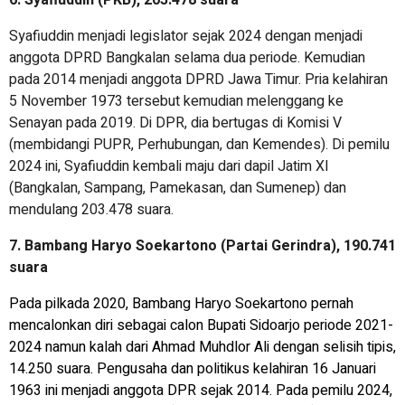
Syafiuddin menjadi legislator sejak 2024 dengan menjadi
anggota DPRD Bangkalan selama dua periode. Kemudian
pada 2014 menjadi anggota DPRD Jawa Timur. Pria kelahiran
5 November 1973 tersebut kemudian melenggang ke
Senayan pada 2019. Di DPR, dia bertugas di Komisi V
(membidangi PUPR, Perhubungan, dan Kemendes). Di pemilu
2024 ini, Syafiuddin kembali maju dari dapil Jatim XI
(Bangkalan, Sampang, Pamekasan, dan Sumenep) dan
mendulang 203.478 suara.
7. Bambang Haryo Soekartono (Partai Gerindra), 190.741
suara
Pada pilkada 2020, Bambang Haryo Soekartono pernah
mencalonkan diri sebagai calon Bupati Sidoarjo periode 2021-
2024 namun kalah dari Ahmad Muhdlor Ali dengan selisih tipis,
14.250 suara. Pengusaha dan politikus kelahiran 16 Januari
1963 ini menjadi anggota DPR sejak 2014. Pada pemilu 2024,