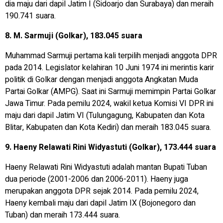
dia maju dari dapil Jatim I (Sidoarjo dan Surabaya) dan meraih
190.741 suara.
8. M. Sarmuji (Golkar), 183.045 suara
Muhammad Sarmuji pertama kali terpilih menjadi anggota DPR
pada 2014. Legislator kelahiran 10 Juni 1974 ini merintis karir
politik di Golkar dengan menjadi anggota Angkatan Muda
Partai Golkar (AMPG). Saat ini Sarmuji memimpin Partai Golkar
Jawa Timur. Pada pemilu 2024, wakil ketua Komisi VI DPR ini
maju dari dapil Jatim VI (Tulungagung, Kabupaten dan Kota
Blitar, Kabupaten dan Kota Kediri) dan meraih 183.045 suara.
9. Haeny Relawati Rini Widyastuti (Golkar), 173.444 suara
Haeny Relawati Rini Widyastuti adalah mantan Bupati Tuban
dua periode (2001-2006 dan 2006-2011). Haeny juga
merupakan anggota DPR sejak 2014. Pada pemilu 2024,
Haeny kembali maju dari dapil Jatim IX (Bojonegoro dan
Tuban) dan meraih 173.444 suara.