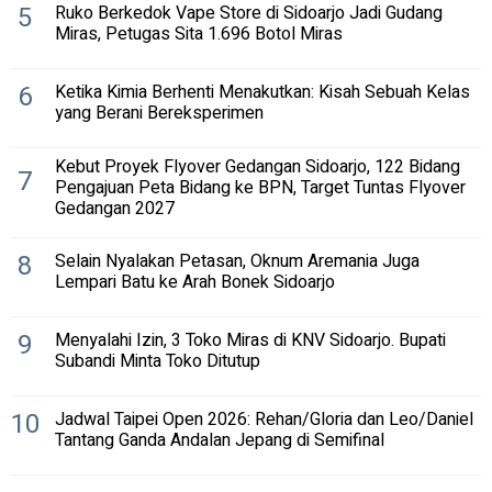
5
Ruko Berkedok Vape Store di Sidoarjo Jadi Gudang
Miras, Petugas Sita 1.696 Botol Miras
6
Ketika Kimia Berhenti Menakutkan: Kisah Sebuah Kelas
yang Berani Bereksperimen
Kebut Proyek Flyover Gedangan Sidoarjo, 122 Bidang
7
Pengajuan Peta Bidang ke BPN, Target Tuntas Flyover
Gedangan 2027
8
Selain Nyalakan Petasan, Oknum Aremania Juga
Lempari Batu ke Arah Bonek Sidoarjo
9
Menyalahi Izin, 3 Toko Miras di KNV Sidoarjo. Bupati
Subandi Minta Toko Ditutup
10
Jadwal Taipei Open 2026: Rehan/Gloria dan Leo/Daniel
Tantang Ganda Andalan Jepang di Semifinal