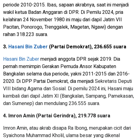
periode 2010-2015. Ibas, sapaan akrabnya, saat ini menjadi
wakil ketua Badan Anggaran di DPR. Di Pemilu 2024, pria
kelahiran 24 November 1980 ini maju dari dapil Jatim VII
Pacitan, Ponorogo, Trenggalek, Magetan, Ngawi) dengan
raihan 318.223 suara.
3.
Hasani Bin Zuber
(Partai Demokrat), 236.655 suara
Hasani Bin Zuber
menjadi anggota DPR sejak 2019. Dia
pernah memimpin Gerakan Pemuda Ansor Kabupaten
Bangkalan selama dua periode, yakni 2011-2015 dan 2016-
2020. Di DPP Partai Demokrat, dia menjadi
Sekretaris Deputi
VIII bidang Agama dan Sosial. Di pemilu 2024 ini, Hasani maju
kembali dari dapil Jatim XI (Bangkalan, Sampang, Pamekasan,
dan Sumenep) dan mendulang 236.555 suara.
4. Imron Amin (Partai Gerindra), 219.778 suara
Imron Amin, atau akrab disapa Ra Ibong, merupakan cicit dari
Syaichona Muhammad Kholil, ulama besar yang dikenal