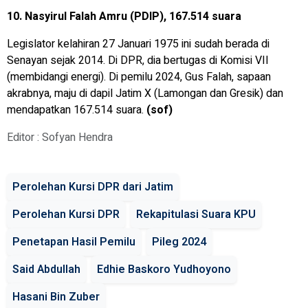
10. Nasyirul Falah Amru (PDIP), 167.514 suara
Legislator kelahiran 27 Januari 1975 ini sudah berada di
Senayan sejak 2014. Di DPR, dia bertugas di Komisi VII
(membidangi energi). Di pemilu 2024, Gus Falah, sapaan
akrabnya, maju di dapil Jatim X (Lamongan dan Gresik) dan
mendapatkan 167.514 suara.
(sof)
Editor : Sofyan Hendra
Perolehan Kursi DPR dari Jatim
Perolehan Kursi DPR
Rekapitulasi Suara KPU
Penetapan Hasil Pemilu
Pileg 2024
Said Abdullah
Edhie Baskoro Yudhoyono
Hasani Bin Zuber