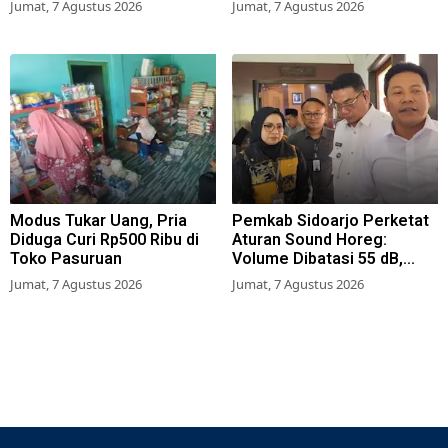
Jumat, 7 Agustus 2026
Jumat, 7 Agustus 2026
Modus Tukar Uang, Pria
Pemkab Sidoarjo Perketat
Diduga Curi Rp500 Ribu di
Aturan Sound Horeg:
Toko Pasuruan
Volume Dibatasi 55 dB,
Wajib Kantongi Izin
Jumat, 7 Agustus 2026
Jumat, 7 Agustus 2026