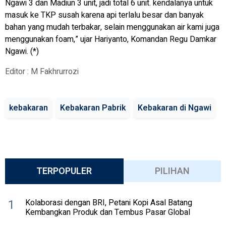
Ngawi 3 dan Madiun 3 unit, jadi total 6 unit. kendalanya untuk
masuk ke TKP susah karena api terlalu besar dan banyak
bahan yang mudah terbakar, selain menggunakan air kami juga
menggunakan foam,” ujar Hariyanto, Komandan Regu Damkar
Ngawi. (*)
Editor : M Fakhrurrozi
kebakaran
Kebakaran Pabrik
Kebakaran di Ngawi
TERPOPULER
PILIHAN
1
Kolaborasi dengan BRI, Petani Kopi Asal Batang
Kembangkan Produk dan Tembus Pasar Global