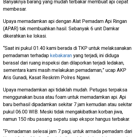
Banyaknya barang yang mudah terbakar membuat api cepat
membesar.
Upaya memadamkan api dengan Alat Pemadam Api Ringan
(APAR) tak membuahkan hasil. Sebanyak 6 unit Damkar
dikerahkan ke lokasi.
“Saat ini pukul 01.40 kami berada di TKP untuk melaksanakan
pemadaman terhadap
kebakaran
yang terjadi, ini diduga
berasal dari ruang inspeksi dan dilaporkan terjadi ledakan,
sementara kami masih melakukan pemadaman,” ucap AKP
Aris Gunadi, Kasat Reskrim Polres Ngawi.
Upaya memadamkan api tidaklah mudah. Petugas terpaksa
menggunakan busa atau foam untuk memadamkan api.
Api
baru berhasil dipadamkan sekitar 7 jam kemudian atau sekitar
pukul 06.00 WIB. Meski tidak mengakibatkan korban jiwa,
namun 150 ribu pasang sepatu siap ekspor hangus terbakar.
“Pemadaman selesai jam 7 pagi, untuk armada pemadam dari