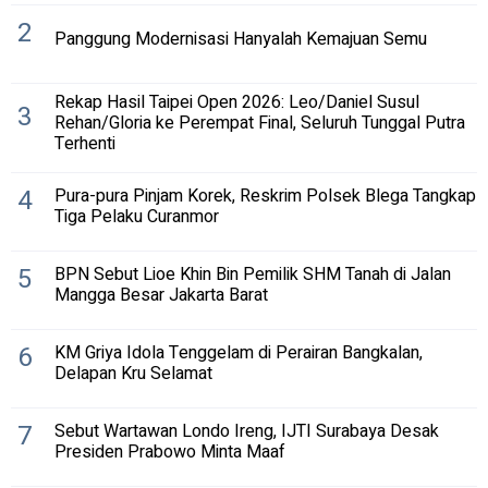
2
Panggung Modernisasi Hanyalah Kemajuan Semu
Rekap Hasil Taipei Open 2026: Leo/Daniel Susul
3
Rehan/Gloria ke Perempat Final, Seluruh Tunggal Putra
Terhenti
4
Pura-pura Pinjam Korek, Reskrim Polsek Blega Tangkap
Tiga Pelaku Curanmor
5
BPN Sebut Lioe Khin Bin Pemilik SHM Tanah di Jalan
Mangga Besar Jakarta Barat
6
KM Griya Idola Tenggelam di Perairan Bangkalan,
Delapan Kru Selamat
7
Sebut Wartawan Londo Ireng, IJTI Surabaya Desak
Presiden Prabowo Minta Maaf