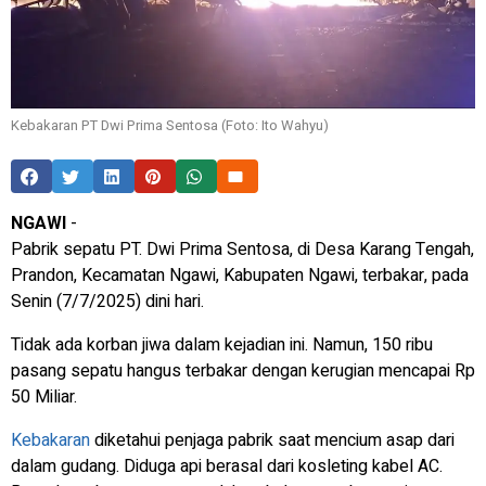
Kebakaran PT Dwi Prima Sentosa (Foto: Ito Wahyu)
NGAWI
-
Pabrik sepatu PT. Dwi Prima Sentosa, di Desa Karang Tengah,
Prandon, Kecamatan Ngawi, Kabupaten Ngawi, terbakar, pada
Senin (7/7/2025) dini hari.
Tidak ada korban jiwa dalam kejadian ini. Namun, 150 ribu
pasang sepatu hangus terbakar dengan kerugian mencapai Rp
50 Miliar.
Kebakaran
diketahui penjaga pabrik saat mencium asap dari
dalam gudang. Diduga api berasal dari kosleting kabel AC.