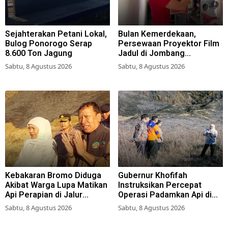
Sejahterakan Petani Lokal,
Bulan Kemerdekaan,
Bulog Ponorogo Serap
Persewaan Proyektor Film
8.600 Ton Jagung
Jadul di Jombang
Meningkat
Sabtu, 8 Agustus 2026
Sabtu, 8 Agustus 2026
Kebakaran Bromo Diduga
Gubernur Khofifah
Akibat Warga Lupa Matikan
Instruksikan Percepat
Api Perapian di Jalur
Operasi Padamkan Api di
Tradisional
Wisata Bromo
Sabtu, 8 Agustus 2026
Sabtu, 8 Agustus 2026