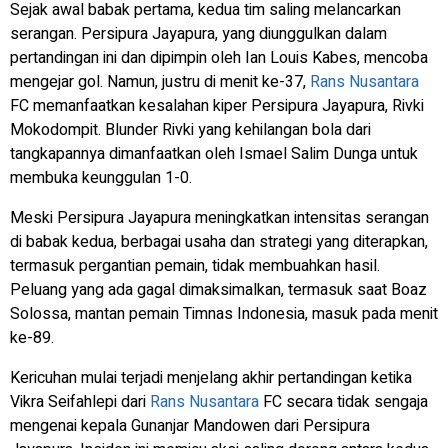
Sejak awal babak pertama, kedua tim saling melancarkan
serangan. Persipura Jayapura, yang diunggulkan dalam
pertandingan ini dan dipimpin oleh Ian Louis Kabes, mencoba
mengejar gol. Namun, justru di menit ke-37,
Rans Nusantara
FC memanfaatkan kesalahan kiper Persipura Jayapura, Rivki
Mokodompit. Blunder Rivki yang kehilangan bola dari
tangkapannya dimanfaatkan oleh Ismael Salim Dunga untuk
membuka keunggulan 1-0.
Meski Persipura Jayapura meningkatkan intensitas serangan
di babak kedua, berbagai usaha dan strategi yang diterapkan,
termasuk pergantian pemain, tidak membuahkan hasil.
Peluang yang ada gagal dimaksimalkan, termasuk saat Boaz
Solossa, mantan pemain Timnas Indonesia, masuk pada menit
ke-89.
Kericuhan mulai terjadi menjelang akhir pertandingan ketika
Vikra Seifahlepi dari
Rans Nusantara
FC secara tidak sengaja
mengenai kepala Gunanjar Mandowen dari Persipura