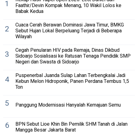
1
Faathir/Devin Kompak Menang, 10 Wakil Lolos ke
Babak Kedua
Cuaca Cerah Berawan Dominasi Jawa Timur, BMKG
2
Sebut Hujan Lokal Berpeluang Terjadi di Beberapa
Wilayah
Cegah Penularan HIV pada Remaja, Dinas Dikbud
3
Sidoarjo Sosialisasi ke Ratusan Tenaga Pendidik SMP
Negeri dan Swasta di Sidoarjo
Puspenerbal Juanda Sulap Lahan Terbengkalai Jadi
4
Kebun Melon Hidroponik, Panen Perdana Tembus 1,5
Ton
5
Panggung Modernisasi Hanyalah Kemajuan Semu
6
BPN Sebut Lioe Khin Bin Pemilik SHM Tanah di Jalan
Mangga Besar Jakarta Barat