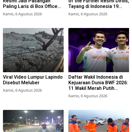
Resmi Jadi Pasangan
of the Further Resmi Dirilis,
Paling Laris di Box Office
Tayang di Indonesia 19
2026
Agustus 2026
Kamis, 6 Agustus 2026
Kamis, 6 Agustus 2026
Viral Video Lumpur Lapindo
Daftar Wakil Indonesia di
Disebut Meluber
Kejuaraan Dunia BWF 2026:
11 Wakil Merah Putih
Kamis, 6 Agustus 2026
Berjuang Naik Podium
Kamis, 6 Agustus 2026
Tertinggi