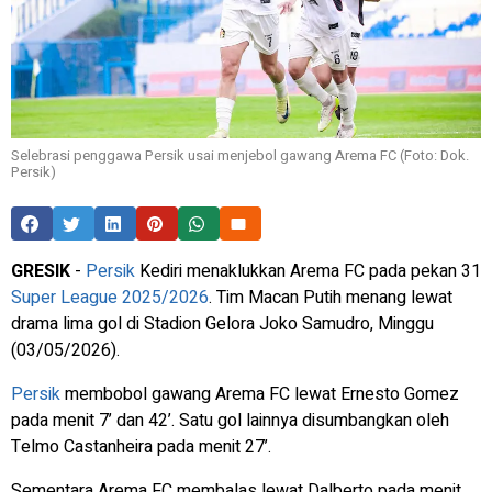
Selebrasi penggawa Persik usai menjebol gawang Arema FC (Foto: Dok.
Persik)
GRESIK
-
Persik
Kediri menaklukkan Arema FC pada pekan 31
Super League 2025/2026
. Tim Macan Putih menang lewat
drama lima gol di Stadion Gelora Joko Samudro, Minggu
(03/05/2026).
Persik
membobol gawang Arema FC lewat Ernesto Gomez
pada menit 7’ dan 42’. Satu gol lainnya disumbangkan oleh
Telmo Castanheira pada menit 27’.
Sementara Arema FC membalas lewat Dalberto pada menit