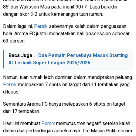
85’ dan Walisson Maia pada menit 90+7’. Laga berakhir
dengan skor 3-2 untuk kemenangan tuan rumah.
Dalam laga ini,
Persik
sebenarnya kalah dalam penguasaan
bola. Arema FC justru mencatatkan ball possession sebesar
63 persen.
Baca Juga :
Dua Pemain Persebaya Masuk Starting
XI Terbaik Super League 2025/2026
Namun, tuan rumah lebih dominan dalam menciptakan peluang.
Persik
melepaskan 7 shots on target dari 11 tembakan yang
dilepas.
Sementara Arema FC hanya melepaskan 6 shots on target
dari 17 tembakan.
Hasil ini membuat
Persik
memutus tren negatif setelah kalah
dalam dua pertandingan sebelumnya. Tim Macan Putih secara