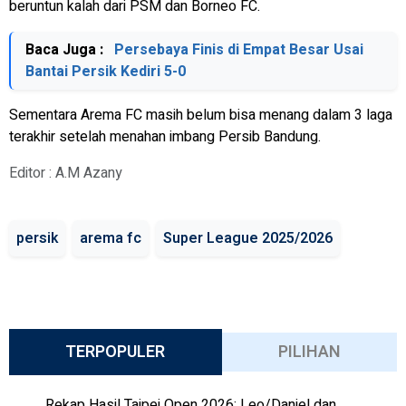
beruntun kalah dari PSM dan Borneo FC.
Baca Juga :
Persebaya Finis di Empat Besar Usai
Bantai Persik Kediri 5-0
Sementara Arema FC masih belum bisa menang dalam 3 laga
terakhir setelah menahan imbang Persib Bandung.
Editor : A.M Azany
persik
arema fc
Super League 2025/2026
TERPOPULER
PILIHAN
Rekap Hasil Taipei Open 2026: Leo/Daniel dan