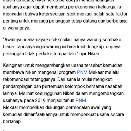
masih terbatas, Niken terus berupaya mengembangkan
usahanya agar dapat membantu perekonomian keluarga. Ia
menyadari bahwa ketersediaan stok menjadi salah satu faktor
penting untuk menjaga pelanggan tetap datang dan berbelanja
di warungnya.
“Awalnya usaha saya kecil-kecilan, hanya warung sembako
biasa. Tapi saya ingin warung ini bisa lebih lengkap, supaya
pelanggan tidak perlu ke tempat lain,” ujar Niken.
Keinginan untuk mengembangkan usaha tersebut kemudian
membawa Niken mengenal program
PNM
Mekaar melalui
rekomendasi tetangganya. Dari sana ia mulai mengikuti
pendampingan dan pertemuan kelompok bersama nasabah
lainnya. Melihat kesungguhan Niken dalam mengembangkan
usahanya, pada 2019 menjadi tahun
PNM
Mekaar memberikan dukungan permodalan awal yang
kemudian dimanfaatkannya untuk memperkuat usaha secara
bertahap.