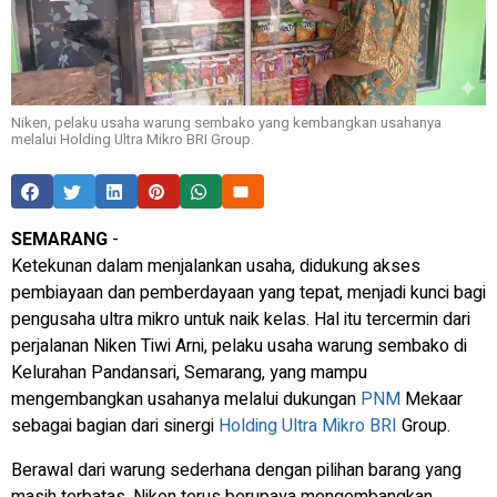
Niken, pelaku usaha warung sembako yang kembangkan usahanya
melalui Holding Ultra Mikro BRI Group.
SEMARANG
-
Ketekunan dalam menjalankan usaha, didukung akses
pembiayaan dan pemberdayaan yang tepat, menjadi kunci bagi
pengusaha ultra mikro untuk naik kelas. Hal itu tercermin dari
perjalanan Niken Tiwi Arni, pelaku usaha warung sembako di
Kelurahan Pandansari, Semarang, yang mampu
mengembangkan usahanya melalui dukungan
PNM
Mekaar
sebagai bagian dari sinergi
Holding Ultra Mikro
BRI
Group.
Berawal dari warung sederhana dengan pilihan barang yang