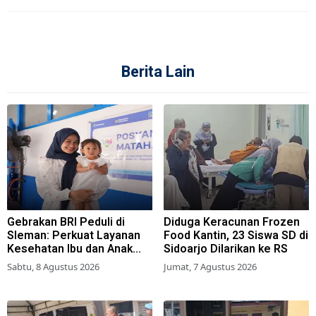
Berita Lain
Gebrakan BRI Peduli di
Diduga Keracunan Frozen
Sleman: Perkuat Layanan
Food Kantin, 23 Siswa SD di
Kesehatan Ibu dan Anak
Sidoarjo Dilarikan ke RS
Lewat Program Desa
Sabtu, 8 Agustus 2026
Jumat, 7 Agustus 2026
Brilian 1000 HPK