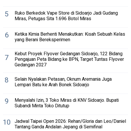
5
Ruko Berkedok Vape Store di Sidoarjo Jadi Gudang
Miras, Petugas Sita 1.696 Botol Miras
6
Ketika Kimia Berhenti Menakutkan: Kisah Sebuah Kelas
yang Berani Bereksperimen
Kebut Proyek Flyover Gedangan Sidoarjo, 122 Bidang
7
Pengajuan Peta Bidang ke BPN, Target Tuntas Flyover
Gedangan 2027
8
Selain Nyalakan Petasan, Oknum Aremania Juga
Lempari Batu ke Arah Bonek Sidoarjo
9
Menyalahi Izin, 3 Toko Miras di KNV Sidoarjo. Bupati
Subandi Minta Toko Ditutup
10
Jadwal Taipei Open 2026: Rehan/Gloria dan Leo/Daniel
Tantang Ganda Andalan Jepang di Semifinal