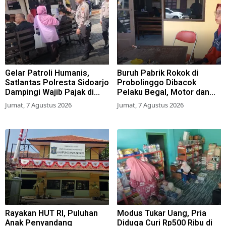
Gelar Patroli Humanis,
Buruh Pabrik Rokok di
Satlantas Polresta Sidoarjo
Probolinggo Dibacok
Dampingi Wajib Pajak di
Pelaku Begal, Motor dan
Samsat
Tas Amblas
Jumat, 7 Agustus 2026
Jumat, 7 Agustus 2026
Rayakan HUT RI, Puluhan
Modus Tukar Uang, Pria
Anak Penyandang
Diduga Curi Rp500 Ribu di