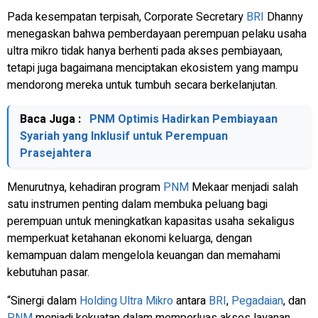
Pada kesempatan terpisah,
Corporate Secretary
BRI
Dhanny
menegaskan bahwa pemberdayaan perempuan pelaku usaha
ultra mikro tidak hanya berhenti pada akses pembiayaan,
tetapi juga bagaimana menciptakan ekosistem yang mampu
mendorong mereka untuk tumbuh secara berkelanjutan.
Baca Juga :
PNM Optimis Hadirkan Pembiayaan
Syariah yang Inklusif untuk Perempuan
Prasejahtera
Menurutnya, kehadiran program
PNM
Mekaar menjadi salah
satu instrumen penting dalam membuka peluang bagi
perempuan untuk meningkatkan kapasitas usaha sekaligus
memperkuat ketahanan ekonomi keluarga, dengan
kemampuan dalam mengelola keuangan dan memahami
kebutuhan pasar.
“Sinergi dalam
Holding Ultra Mikro
antara
BRI
,
Pegadaian
, dan