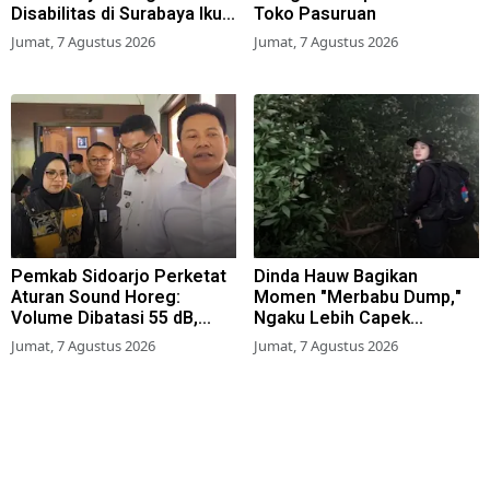
Disabilitas di Surabaya Ikuti
Toko Pasuruan
Beragam Lomba
Jumat, 7 Agustus 2026
Jumat, 7 Agustus 2026
Pemkab Sidoarjo Perketat
Dinda Hauw Bagikan
Aturan Sound Horeg:
Momen "Merbabu Dump,"
Volume Dibatasi 55 dB,
Ngaku Lebih Capek
Wajib Kantongi Izin
Dibanding Gunung Sumbing
Jumat, 7 Agustus 2026
Jumat, 7 Agustus 2026