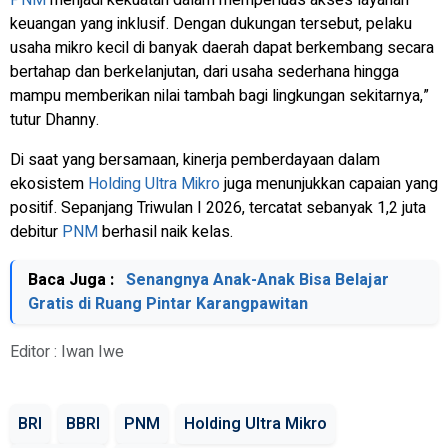
PNM
menjadi kekuatan dalam memperluas akses layanan
keuangan yang inklusif. Dengan dukungan tersebut, pelaku
usaha mikro kecil di banyak daerah dapat berkembang secara
bertahap dan berkelanjutan, dari usaha sederhana hingga
mampu memberikan nilai tambah bagi lingkungan sekitarnya,”
tutur Dhanny.
Di saat yang bersamaan, kinerja pemberdayaan dalam
ekosistem
Holding Ultra Mikro
juga menunjukkan capaian yang
positif. Sepanjang Triwulan I 2026, tercatat sebanyak 1,2 juta
debitur
PNM
berhasil naik kelas.
Baca Juga :
Senangnya Anak-Anak Bisa Belajar
Gratis di Ruang Pintar Karangpawitan
Editor : Iwan Iwe
BRI
BBRI
PNM
Holding Ultra Mikro