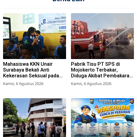
Mahasiswa KKN Unair
Pabrik Tisu PT SPS di
Surabaya Bekali Anti
Mojokerto Terbakar,
Kekerasan Seksual pada
Diduga Akibat Pembakaran
Siswa SMK
Lahan Tebu
Kamis, 6 Agustus 2026
Kamis, 6 Agustus 2026