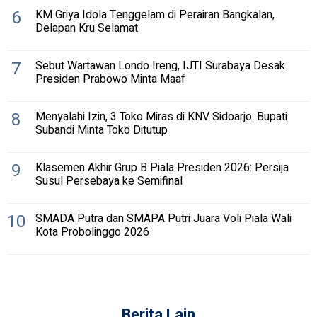
6
KM Griya Idola Tenggelam di Perairan Bangkalan,
Delapan Kru Selamat
7
Sebut Wartawan Londo Ireng, IJTI Surabaya Desak
Presiden Prabowo Minta Maaf
8
Menyalahi Izin, 3 Toko Miras di KNV Sidoarjo. Bupati
Subandi Minta Toko Ditutup
9
Klasemen Akhir Grup B Piala Presiden 2026: Persija
Susul Persebaya ke Semifinal
10
SMADA Putra dan SMAPA Putri Juara Voli Piala Wali
Kota Probolinggo 2026
Berita Lain