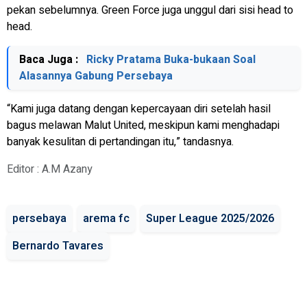
pekan sebelumnya. Green Force juga unggul dari sisi head to
head.
Baca Juga :
Ricky Pratama Buka-bukaan Soal
Alasannya Gabung Persebaya
“Kami juga datang dengan kepercayaan diri setelah hasil
bagus melawan Malut United, meskipun kami menghadapi
banyak kesulitan di pertandingan itu,” tandasnya.
Editor : A.M Azany
persebaya
arema fc
Super League 2025/2026
Bernardo Tavares