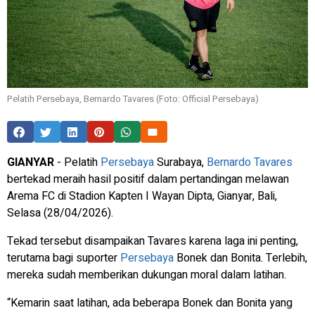
Pelatih Persebaya, Bernardo Tavares (Foto: Official Persebaya)
GIANYAR
- Pelatih
Persebaya
Surabaya,
Bernardo Tavares
bertekad meraih hasil positif dalam pertandingan melawan
Arema FC di Stadion Kapten I Wayan Dipta, Gianyar, Bali,
Selasa (28/04/2026).
Tekad tersebut disampaikan Tavares karena laga ini penting,
terutama bagi suporter
Persebaya
Bonek dan Bonita. Terlebih,
mereka sudah memberikan dukungan moral dalam latihan.
“Kemarin saat latihan, ada beberapa Bonek dan Bonita yang