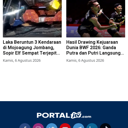
Laka Beruntun 3 Kendaraan
Hasil Drawing Kejuaraan
di Mojoagung Jombang,
Dunia BWF 2026: Ganda
Sopir Elf Sempat Terjepit
Putra dan Putri Langsung
Kemudi
Lolos Babak Kedua, 6 Wakil
Kamis, 6 Agustus 2026
Kamis, 6 Agustus 2026
Bertarung dari Awal