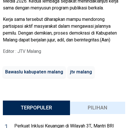
Media 2026. Kedua lembaga sepakat menindaklanjuti kerja
sama dengan menyusun program publikasi berkala.
Kerja sama tersebut diharapkan mampu mendorong
partisipasi aktif masyarakat dalam mengawasi jalannya
pemilu. Dengan demikian, proses demokrasi di Kabupaten
Malang dapat berjalan jujur, adil, dan berintegritas.(Aan)
Editor : JTV Malang
Bawaslu kabupaten malang
jtv malang
TERPOPULER
PILIHAN
1
Perkuat Inklusi Keuangan di Wilayah 3T, Mantri BRI