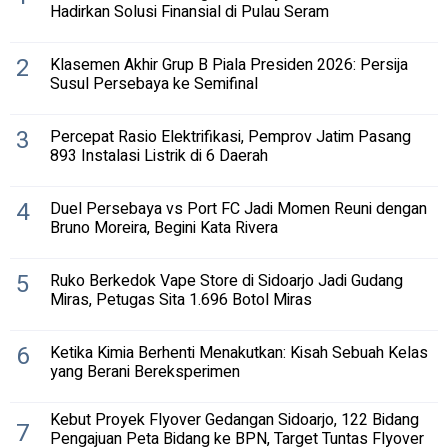
Hadirkan Solusi Finansial di Pulau Seram
2
Klasemen Akhir Grup B Piala Presiden 2026: Persija
Susul Persebaya ke Semifinal
3
Percepat Rasio Elektrifikasi, Pemprov Jatim Pasang
893 Instalasi Listrik di 6 Daerah
4
Duel Persebaya vs Port FC Jadi Momen Reuni dengan
Bruno Moreira, Begini Kata Rivera
5
Ruko Berkedok Vape Store di Sidoarjo Jadi Gudang
Miras, Petugas Sita 1.696 Botol Miras
6
Ketika Kimia Berhenti Menakutkan: Kisah Sebuah Kelas
yang Berani Bereksperimen
Kebut Proyek Flyover Gedangan Sidoarjo, 122 Bidang
7
Pengajuan Peta Bidang ke BPN, Target Tuntas Flyover