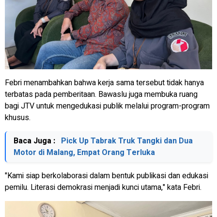
Febri menambahkan bahwa kerja sama tersebut tidak hanya
terbatas pada pemberitaan. Bawaslu juga membuka ruang
bagi JTV untuk mengedukasi publik melalui program-program
khusus.
Baca Juga :
Pick Up Tabrak Truk Tangki dan Dua
Motor di Malang, Empat Orang Terluka
"Kami siap berkolaborasi dalam bentuk publikasi dan edukasi
pemilu. Literasi demokrasi menjadi kunci utama," kata Febri.