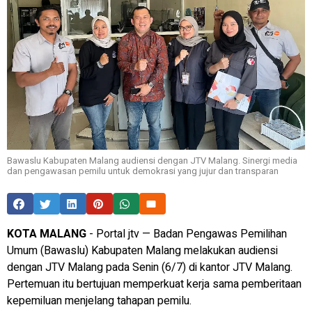
Bawaslu Kabupaten Malang audiensi dengan JTV Malang. Sinergi media
dan pengawasan pemilu untuk demokrasi yang jujur dan transparan
KOTA MALANG
- Portal jtv — Badan Pengawas Pemilihan
Umum (Bawaslu) Kabupaten Malang melakukan audiensi
dengan JTV Malang pada Senin (6/7) di kantor JTV Malang.
Pertemuan itu bertujuan memperkuat kerja sama pemberitaan
kepemiluan menjelang tahapan pemilu.