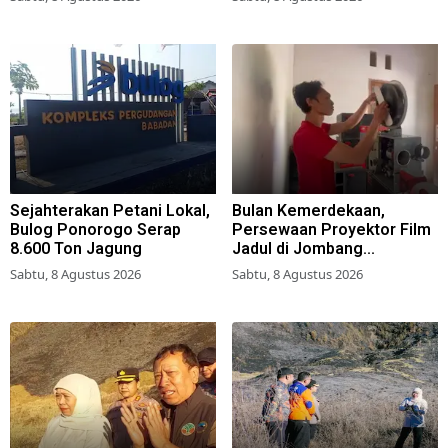
Sejahterakan Petani Lokal,
Bulan Kemerdekaan,
Bulog Ponorogo Serap
Persewaan Proyektor Film
8.600 Ton Jagung
Jadul di Jombang
Meningkat
Sabtu, 8 Agustus 2026
Sabtu, 8 Agustus 2026