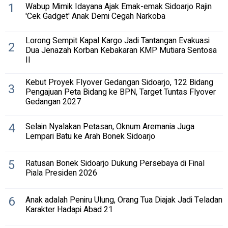
1
Wabup Mimik Idayana Ajak Emak-emak Sidoarjo Rajin
'Cek Gadget' Anak Demi Cegah Narkoba
Lorong Sempit Kapal Kargo Jadi Tantangan Evakuasi
2
Dua Jenazah Korban Kebakaran KMP Mutiara Sentosa
II
Kebut Proyek Flyover Gedangan Sidoarjo, 122 Bidang
3
Pengajuan Peta Bidang ke BPN, Target Tuntas Flyover
Gedangan 2027
4
Selain Nyalakan Petasan, Oknum Aremania Juga
Lempari Batu ke Arah Bonek Sidoarjo
5
Ratusan Bonek Sidoarjo Dukung Persebaya di Final
Piala Presiden 2026
6
Anak adalah Peniru Ulung, Orang Tua Diajak Jadi Teladan
Karakter Hadapi Abad 21