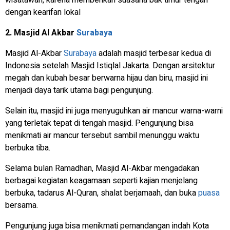
wisatawan, karena memberikan suasana bak timur tengah
dengan kearifan lokal
2. Masjid Al Akbar
Surabaya
Masjid Al-Akbar
Surabaya
adalah masjid terbesar kedua di
Indonesia setelah Masjid Istiqlal Jakarta. Dengan arsitektur
megah dan kubah besar berwarna hijau dan biru, masjid ini
menjadi daya tarik utama bagi pengunjung.
Selain itu, masjid ini juga menyuguhkan air mancur warna-warni
yang terletak tepat di tengah masjid. Pengunjung bisa
menikmati air mancur tersebut sambil menunggu waktu
berbuka tiba.
Selama bulan Ramadhan, Masjid Al-Akbar mengadakan
berbagai kegiatan keagamaan seperti kajian menjelang
berbuka, tadarus Al-Quran, shalat berjamaah, dan buka
puasa
bersama.
Pengunjung juga bisa menikmati pemandangan indah Kota