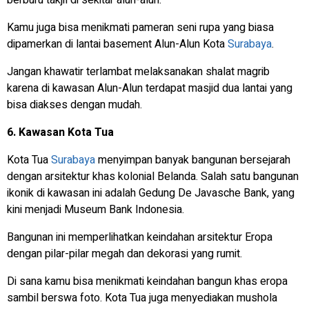
berburu takjil di sekitar alun-alun.
Kamu juga bisa menikmati pameran seni rupa yang biasa
dipamerkan di lantai basement Alun-Alun Kota
Surabaya
.
Jangan khawatir terlambat melaksanakan shalat magrib
karena di kawasan Alun-Alun terdapat masjid dua lantai yang
bisa diakses dengan mudah.
6. Kawasan Kota Tua
Kota Tua
Surabaya
menyimpan banyak bangunan bersejarah
dengan arsitektur khas kolonial Belanda. Salah satu bangunan
ikonik di kawasan ini adalah Gedung De Javasche Bank, yang
kini menjadi Museum Bank Indonesia.
Bangunan ini memperlihatkan keindahan arsitektur Eropa
dengan pilar-pilar megah dan dekorasi yang rumit.
Di sana kamu bisa menikmati keindahan bangun khas eropa
sambil berswa foto. Kota Tua juga menyediakan mushola